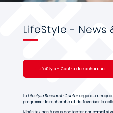
LifeStyle - New
LifeStyle - Centre de recherche
Le
Lifestyle Research Center
organise chaque a
progresser la recherche et de favoriser la co
N’hésitez pas à nous contacter par e-mail si v