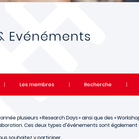
s & Evénéments
|
Les membres
|
Recherche
|
nnée plusieurs « Research Days » ainsi que des « Workshop
llaboration. Ces deux types d’événements sont également 
ous souhaitez y participer.