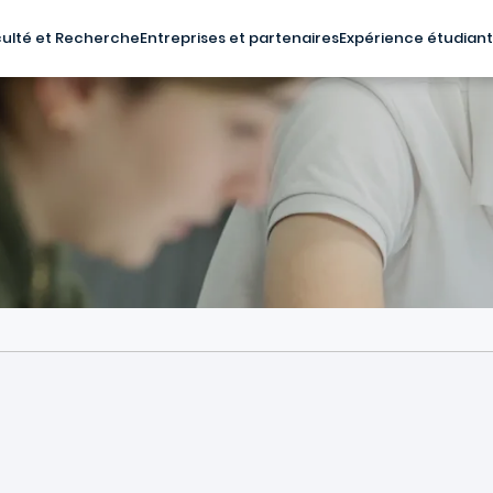
ulté et Recherche
Entreprises et partenaires
Expérience étudian