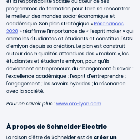
et la responsabilité sociale au cœur de ses
programmes de formation pour faire se rencontrer
le meilleur des mondes socio-économique et
académique. Son plan stratégique «
Résonances
2028
» réaffirme l'importance de « l'esprit maker » qui
anime les étudiantes et étudiants et constitue l'ADN
d'emlyon depuis sa création. Le plan est construit
autour des 5 qualités attendues des « makers », les
étudiantes et étudiants emlyon, pour qu'ils
deviennent entrepreneurs du changement à savoir :
l'excellence académique ; l'esprit d'entreprendre ;
l'engagement ; les savoirs hybrides ; la résonance
avec la société.
Pour en savoir plus
:
www.em-lyon.com
À propos de Schneider Electric
La raison d'être de Schneider est de
créer un