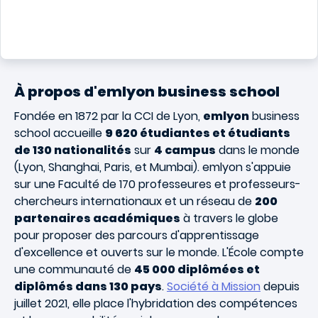
À propos d'emlyon business school
Fondée en 1872 par la CCI de Lyon,
emlyon
business
school accueille
9 620 étudiantes et étudiants
de 130 nationalités
sur
4 campus
dans le monde
(Lyon, Shanghai, Paris, et Mumbai). emlyon s'appuie
sur une Faculté de 170 professeures et professeurs-
chercheurs internationaux et un réseau de
200
partenaires académiques
à travers le globe
pour proposer des parcours d'apprentissage
d'excellence et ouverts sur le monde. L'École compte
une communauté de
45 000 diplômées et
diplômés dans 130 pays
.
Société à Mission
depuis
juillet 2021, elle place l'hybridation des compétences