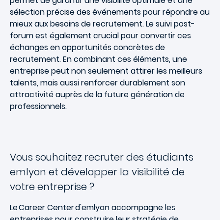
permet de garantir une
visibilité optimale
et une
sélection précise des événements pour répondre au
mieux aux
besoins de recrutement
. Le
suivi post-
forum
est également crucial pour convertir ces
échanges en
opportunités concrètes de
recrutement
. En combinant ces éléments, une
entreprise peut non seulement attirer les meilleurs
talents, mais aussi renforcer durablement son
attractivité
auprès de la future génération de
professionnels.
Vous souhaitez recruter des étudiants
emlyon et développer la visibilité de
votre entreprise ?
Le Career Center d'emlyon accompagne les
entreprises pour construire leur stratégie de