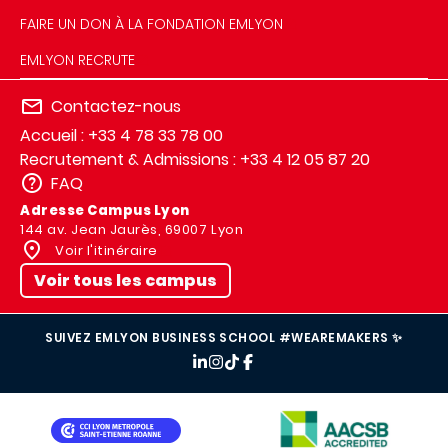
FAIRE UN DON À LA FONDATION EMLYON
EMLYON RECRUTE
Contactez-nous
Accueil : +33 4 78 33 78 00
Recrutement & Admissions : +33 4 12 05 87 20
FAQ
Adresse Campus Lyon
144 av. Jean Jaurès, 69007 Lyon
Voir l'itinéraire
Voir tous les campus
SUIVEZ EMLYON BUSINESS SCHOOL #WEAREMAKERS ✨
IMAGE
IMAGE