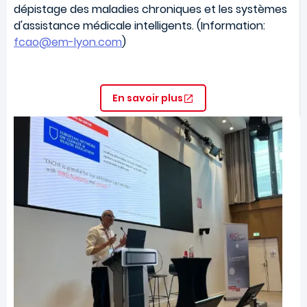
dépistage des maladies chroniques et les systèmes
d'assistance médicale intelligents. (Information:
fcao@em-lyon.com
)
En savoir plus
Image