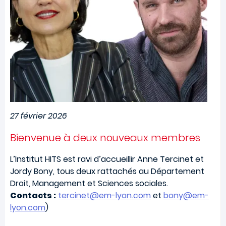
27 février 2026
Bienvenue à deux nouveaux membres
L’Institut HITS est ravi d’accueillir Anne Tercinet et
Jordy Bony, tous deux rattachés au Département
Droit, Management et Sciences sociales.
Contacts :
tercinet@em-lyon.com
et
bony@em-
lyon.com
)