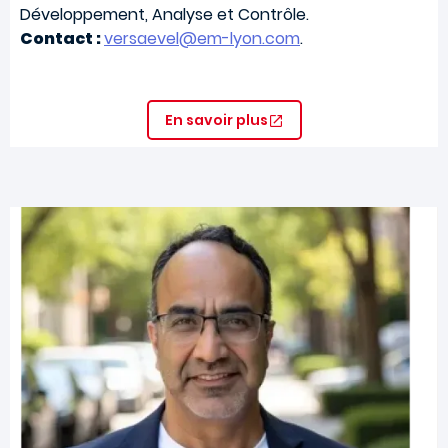
Développement, Analyse et Contrôle.
Contact :
versaevel@em-lyon.com
.
En savoir plus
Image