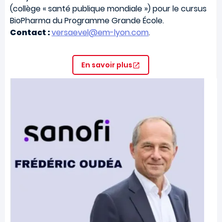
(collège « santé publique mondiale ») pour le cursus
BioPharma du Programme Grande École.
Contact :
versaevel@em-lyon.com
.
En savoir plus
Image