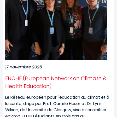
17 novembre 2025
ENCHE (European Network on Climate &
Health Education)
Le Réseau européen pour l'éducation au climat et à
la santé, dirigé par Prof. Camille Huser et Dr. Lynn
Wilson, de Université de Glasgow, vise à sensibiliser
environ 10 000 étudiants en trois ans au