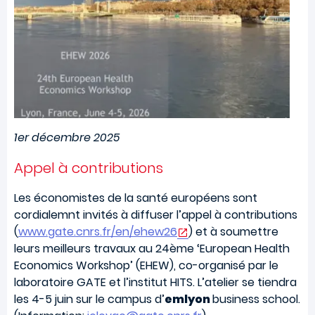
1er décembre 2025
Appel à contributions
Les économistes de la santé européens sont
cordialemnt invités à diffuser l’appel à contributions
(
www.gate.cnrs.fr/en/ehew26
) et à soumettre
leurs meilleurs travaux au 24ème ‘European Health
Economics Workshop’ (EHEW), co-organisé par le
laboratoire GATE et l’institut HITS. L’atelier se tiendra
les 4-5 juin sur le campus d’
emlyon
business school.