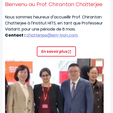
Bienvenu au Prof. Chirantan Chatterjee
Nous sommes heureux d’accueillir Prof. Chirantan
Chatterjee à l’Institut HITS, en tant que Professeur
Visitant, pour une période de 6 mois.
Contact :
chatterjee@em-lyon.com
.
En savoir plus
Image