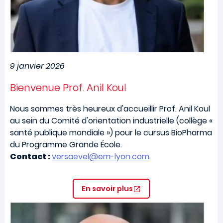
9 janvier 2026
Bienvenue Prof. Anil Koul
Nous sommes très heureux d'accueillir Prof. Anil Koul
au sein du Comité d'orientation industrielle (collège «
santé publique mondiale ») pour le cursus BioPharma
du Programme Grande École.
Contact :
versaevel@em-lyon.com
.
En savoir plus
Image