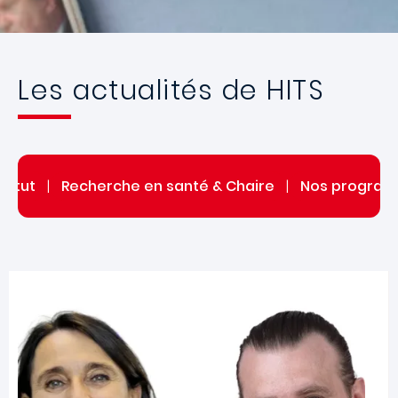
Les actualités de HITS
stitut
|
Recherche en santé & Chaire
|
Nos progra
Image