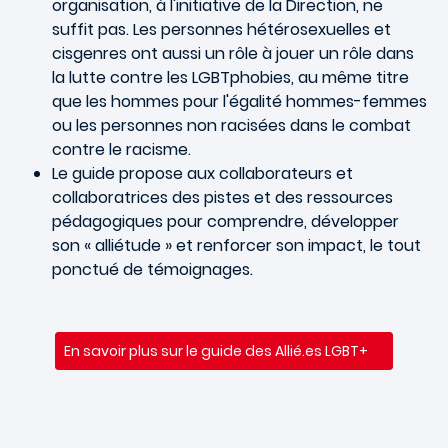
organisation, à l'initiative de la Direction, ne
suffit pas. Les personnes hétérosexuelles et
cisgenres ont aussi un rôle à jouer un rôle dans
la lutte contre les LGBTphobies, au même titre
que les hommes pour l'égalité hommes-femmes
ou les personnes non racisées dans le combat
contre le racisme.
Le guide propose aux collaborateurs et
collaboratrices des pistes et des ressources
pédagogiques pour comprendre, développer
son « alliétude » et renforcer son impact, le tout
ponctué de témoignages.
En savoir plus sur le guide des Allié.es LGBT+