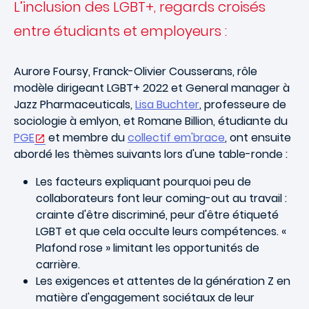
L’inclusion des LGBT+, regards croisés
entre étudiants et employeurs :
Aurore Foursy, Franck-Olivier Cousserans, rôle
modèle dirigeant LGBT+ 2022 et General manager à
Jazz Pharmaceuticals,
Lisa Buchter
, professeure de
sociologie à emlyon, et Romane Billion, étudiante du
PGE
et membre du
collectif em'brace
, ont ensuite
abordé les thèmes suivants lors d'une table-ronde :
Les facteurs expliquant pourquoi peu de
collaborateurs font leur coming-out au travail :
crainte d'être discriminé, peur d'être étiqueté
LGBT et que cela occulte leurs compétences. «
Plafond rose » limitant les opportunités de
carrière.
Les exigences et attentes de la génération Z en
matière d'engagement sociétaux de leur