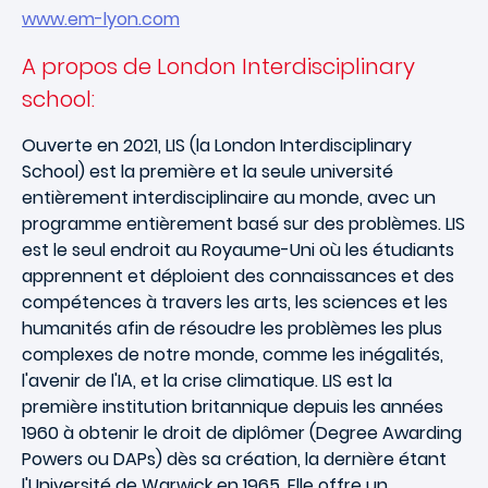
www.em-lyon.com
A propos de London Interdisciplinary
school:
Ouverte en 2021, LIS (la London Interdisciplinary
School) est la première et la seule université
entièrement interdisciplinaire au monde, avec un
programme entièrement basé sur des problèmes. LIS
est le seul endroit au Royaume-Uni où les étudiants
apprennent et déploient des connaissances et des
compétences à travers les arts, les sciences et les
humanités afin de résoudre les problèmes les plus
complexes de notre monde, comme les inégalités,
l'avenir de l'IA, et la crise climatique. LIS est la
première institution britannique depuis les années
1960 à obtenir le droit de diplômer (Degree Awarding
Powers ou DAPs) dès sa création, la dernière étant
l'Université de Warwick en 1965. Elle offre un