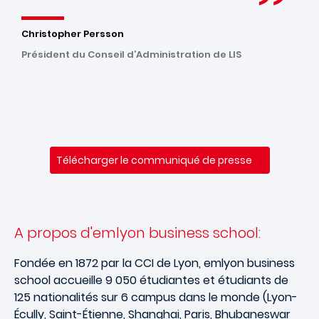
Christopher Persson
Président du Conseil d’Administration de LIS
Télécharger le communiqué de presse
A propos d'emlyon business school:
Fondée en 1872 par la CCI de Lyon, emlyon business
school accueille 9 050 étudiantes et étudiants de
125 nationalités sur 6 campus dans le monde (Lyon-
Écully, Saint-Étienne, Shanghai, Paris, Bhubaneswar