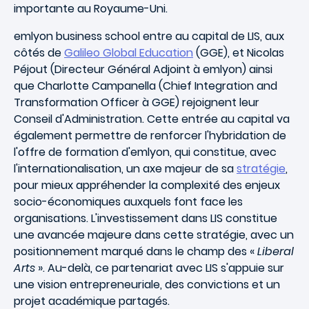
importante au Royaume-Uni.
emlyon business school entre au capital de LIS, aux
côtés de
Galileo Global Education
(GGE), et Nicolas
Péjout (Directeur Général Adjoint à emlyon) ainsi
que Charlotte Campanella (Chief Integration and
Transformation Officer à GGE) rejoignent leur
Conseil d'Administration. Cette entrée au capital va
également permettre de renforcer l'hybridation de
l'offre de formation d'emlyon, qui constitue, avec
l'internationalisation, un axe majeur de sa
stratégie
,
pour mieux appréhender la complexité des enjeux
socio-économiques auxquels font face les
organisations. L'investissement dans LIS constitue
une avancée majeure dans cette stratégie, avec un
positionnement marqué dans le champ des «
Liberal
Arts
». Au-delà, ce partenariat avec LIS s'appuie sur
une vision entrepreneuriale, des convictions et un
projet académique partagés.