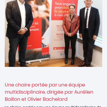
Une chaire portée par une équipe
multidisciplinaire, dirigée par Aurélien
Baillon et Olivier Bachelard