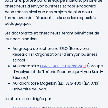
La chaire, portée par une équipe multidisciplinaire de
chercheurs d'emlyon business school, encadrera
deux thèses ainsi que des projets de plus court
terme avec des étudiants, tels que les dispositifs
pédagogiques.
Les doctorants et chercheurs feront bénéficier de
leur participation :
Au groupe de recherche BRiO (Behavioral
Research in Organizations) d'emlyon business
school,
Au laboratoire
CNRS GATE – UMR5824
(Groupe
d'Analyse et de Théorie Economique-Lyon Saint-
Etienne),
Au laboratoire Magellan (ED-SEG 486) (EA 3713) -
Université de Lyon.
La chaire sera dirigée par :