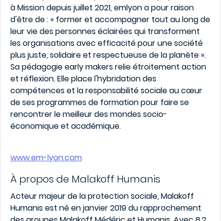
à Mission depuis juillet 2021, emlyon a pour raison
d'être de : « former et accompagner tout au long de
leur vie des personnes éclairées qui transforment
les organisations avec efficacité pour une société
plus juste, solidaire et respectueuse de la planète ».
Sa pédagogie early makers relie étroitement action
et réflexion. Elle place l'hybridation des
compétences et la responsabilité sociale au cœur
de ses programmes de formation pour faire se
rencontrer le meilleur des mondes socio-
économique et académique.
www.em-lyon.com
À propos de Malakoff Humanis
Acteur majeur de la protection sociale, Malakoff
Humanis est né en janvier 2019 du rapprochement
des groupes Malakoff Médéric et Humanis. Avec 8,2