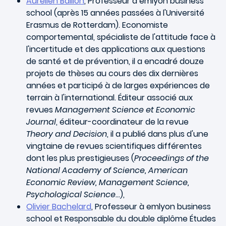
Aurélien Baillon
, Professeur à emlyon business
school (après 15 années passées à l'Université
Erasmus de Rotterdam). Economiste
comportemental, spécialiste de l'attitude face à
l'incertitude et des applications aux questions
de santé et de prévention, il a encadré douze
projets de thèses au cours des dix dernières
années et participé à de larges expériences de
terrain à l'international. Éditeur associé aux
revues
Management Science et Economic
Journal
, éditeur-coordinateur de la revue
Theory and Decision
, il a publié dans plus d'une
vingtaine de revues scientifiques différentes
dont les plus prestigieuses (
Proceedings of the
National Academy of Science, American
Economic Review, Management Science,
Psychological Science
…),
Olivier Bachelard
, Professeur à emlyon business
school et Responsable du double diplôme Études