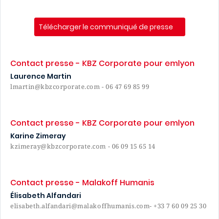
Télécharger le communiqué de presse
Contact presse - KBZ Corporate pour emlyon
Laurence Martin
lmartin@kbzcorporate.com - 06 47 69 85 99
Contact presse - KBZ Corporate pour emlyon
Karine Zimeray
kzimeray@kbzcorporate.com - 06 09 15 65 14
Contact presse - Malakoff Humanis
Élisabeth Alfandari
elisabeth.alfandari@malakoffhumanis.com- +33 7 60 09 25 30