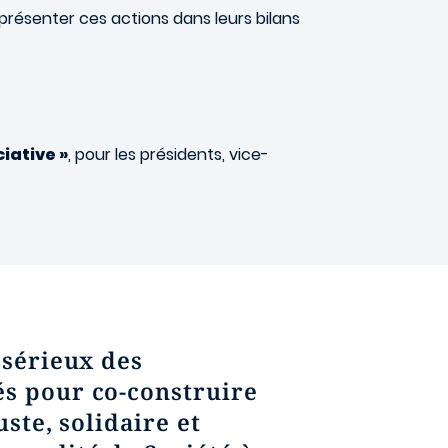
présenter ces actions dans leurs bilans
ciative »
, pour les présidents, vice-
 sérieux des
és pour co-construire
ste, solidaire et