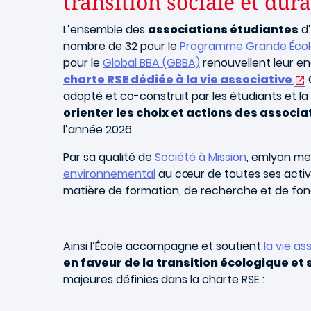
transition sociale et dur
L’ensemble des
associations étudiantes
d’
nombre de 32 pour le
Programme Grande Écol
pour le
Global BBA (GBBA)
renouvellent leur 
charte RSE dédiée à la vie associative
.
adopté et co-construit par les étudiants et la D
orienter les choix et actions des associa
l’année 2026.
Par sa qualité de
Société à Mission
, emlyon m
environnemental
au cœur de toutes ses activi
matière de formation, de recherche et de fo
Ainsi l’École accompagne et soutient
la vie a
en faveur de la transition écologique et 
majeures définies dans la charte RSE :