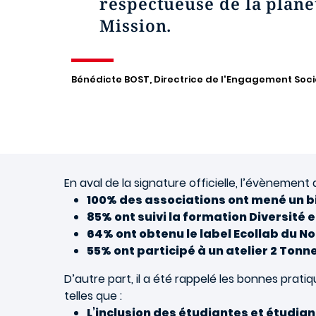
respectueuse de la planè
Mission.
Bénédicte BOST, Directrice de l'Engagement Soci
En aval de la signature officielle, l’évènement 
100% des associations ont mené un b
85% ont suivi la formation Diversité e
64% ont obtenu le label Ecollab du No
55% ont participé à un atelier 2 Tonn
D’autre part, il a été rappelé les bonnes prati
telles que :
L’inclusion des étudiantes et étudian