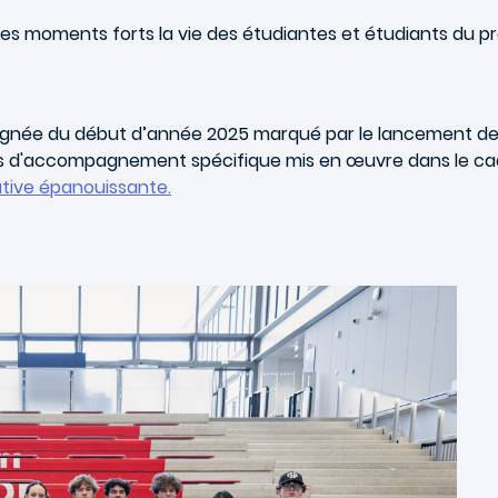
les moments forts la vie des étudiantes et étudiants du
 la lignée du début d’année 2025 marqué par le lancement
s d'accompagnement spécifique mis en œuvre dans le cadre
ative épanouissante.