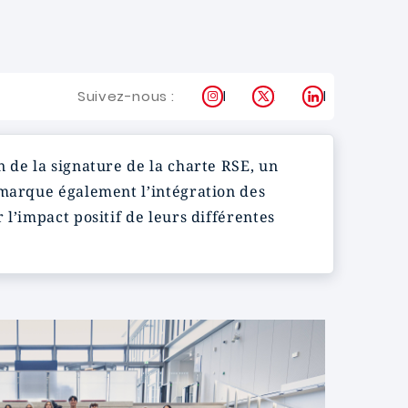
Instagram
X
LinkedIn
Suivez-nous :
 de la signature de la charte RSE, un
 marque également l’intégration des
er
l’impact positif de leurs différentes