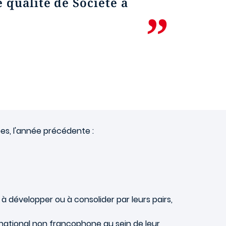
 qualité de Société à
ées
, l'année précédente
:
 à développer ou à consolider par leurs pairs,
ernational non francophone au sein de leur