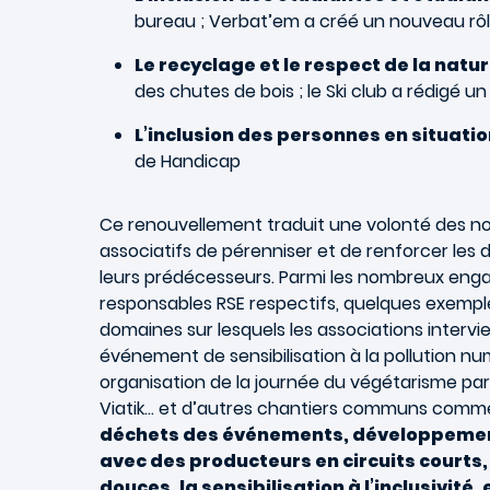
bureau ; Verbat’em a créé un nouveau rôl
Le recyclage et le respect de la natur
des chutes de bois ; le Ski club a rédigé
L’inclusion des personnes en situatio
de Handicap
Ce renouvellement traduit une volonté des 
associatifs de pérenniser et de renforcer les 
leurs prédécesseurs. Parmi les nombreux en
responsables RSE respectifs, quelques exemples
domaines sur lesquels les associations intervi
événement de sensibilisation à la pollution n
organisation de la journée du végétarisme par
Viatik... et d’autres chantiers communs comm
déchets des événements, développemen
avec des producteurs en circuits courts,
douces, la sensibilisation à l’inclusivité, 