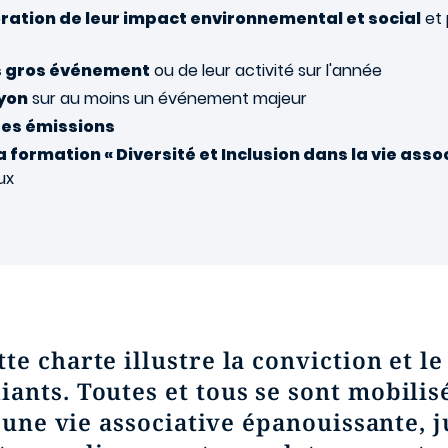
ation de leur impact environnemental et social
et 
us gros événement
ou de leur activité sur l'année
lyon
sur au moins un événement majeur
des émissions
la formation « Diversité et Inclusion dans la vie asso
ux
e charte illustre la conviction et le
ants. Toutes et tous se sont mobilis
 une vie associative épanouissante, ju