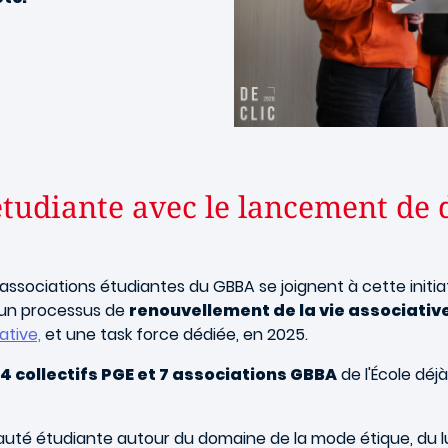
étudiante avec le lancement de 
associations étudiantes du GBBA se joignent à cette initia
un processus de
renouvellement de la vie associativ
ative,
et une task force dédiée, en 2025.
4 collectifs PGE et 7 associations GBBA
de l'École
déjà
auté étudiante autour du domaine de la mode
étique, du 