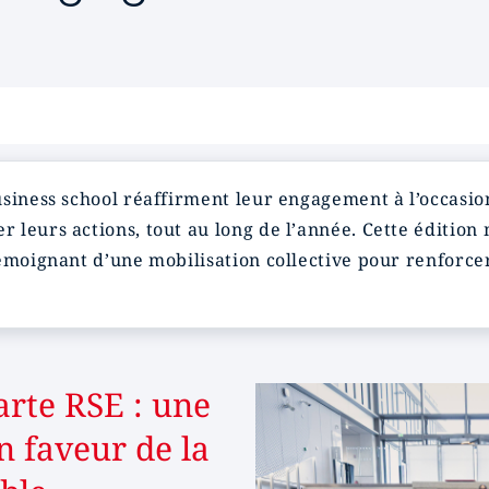
siness school réaffirment leur engagement à l’occasion
 leurs actions, tout au long de l’année. Cette édition
témoignant d’une mobilisation collective pour renforc
rte RSE : une
 faveur de la