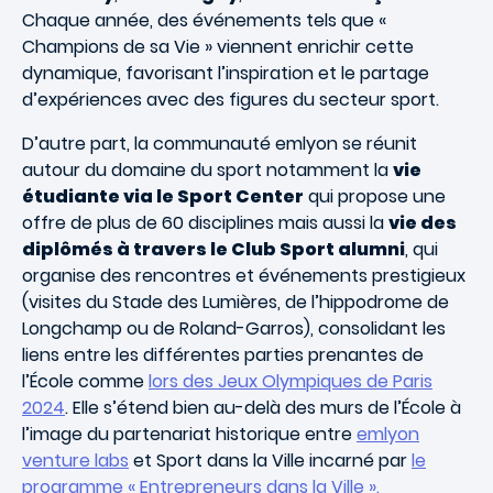
Chaque année, des événements tels que «
Champions de sa Vie » viennent enrichir cette
dynamique, favorisant l’inspiration et le partage
d’expériences avec des figures du secteur sport.
D’autre part, la communauté emlyon se réunit
autour du domaine du sport notamment la
vie
étudiante via le Sport Center
qui propose une
offre de plus de 60 disciplines mais aussi la
vie des
diplômés à travers le Club Sport alumni
, qui
organise des rencontres et événements prestigieux
(visites du Stade des Lumières, de l’hippodrome de
Longchamp ou de Roland-Garros), consolidant les
liens entre les différentes parties prenantes de
l’École comme
lors des Jeux Olympiques de Paris
2024
. Elle s’étend bien au-delà des murs de l’École à
l’image du partenariat historique entre
emlyon
venture labs
et Sport dans la Ville incarné par
le
programme « Entrepreneurs dans la Ville ».