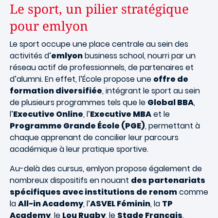
Le sport, un pilier stratégique
pour emlyon
Le sport occupe une place centrale au sein des
activités d’
emlyon
business school, nourri par un
réseau actif de professionnels, de partenaires et
d’alumni. En effet, l’École propose une
offre de
formation diversifiée
, intégrant le sport au sein
de plusieurs programmes tels que le
Global BBA
,
l’
Executive Online
, l’
Executive MBA
et le
Programme Grande École (PGE)
, permettant à
chaque apprenant de concilier leur parcours
académique à leur pratique sportive.
Au-delà des cursus, emlyon propose également de
nombreux dispositifs en nouant
des partenariats
spécifiques avec institutions de renom
comme
la
All-in Academy
, l’
ASVEL Féminin
, la
TP
Academy
, le
Lou Rugby
, le
Stade Français
.