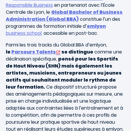
Responsible Business
en partenariat avec l’École
Centrale de Lyon, le
Global Bachelor of Business
Administration (Global BBA)
constitue l’un des
programmes de formation initiale d’
emlyon
business school,
accessible en post-bac.
Parmi les trois tracks du Global BBA d’emlyon,
le
Parcours Talents
se distingue
comme une
déclinaison spécifique,
pensé pour les Sportifs
de Haut Niveau (SHN) mais également les
artistes, musiciens, entrepreneurs ou jeunes
actifs qui souhaitent moduler le rythme de
leur formation.
Ce dispositif structuré propose
des aménagements pédagogiques sur mesure, une
prise en charge individualisée et une logistique
adaptée aux contraintes liées à l’entraînement et à
la compétition, afin de permettre à ces profils de
poursuivre leur pratique sportive de haut niveau
tout en réalisant leurs études supérieures à emlyon.