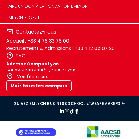
FAIRE UN DON À LA FONDATION EMLYON
EMLYON RECRUTE
Contactez-nous
Accueil : +33 4 78 33 78 00
Recrutement & Admissions : +33 4 12 05 87 20
FAQ
Adresse Campus Lyon
144 av. Jean Jaurès, 69007 Lyon
Voir l'itinéraire
Voir tous les campus
SUIVEZ EMLYON BUSINESS SCHOOL #WEAREMAKERS ✨
IMAGE
IMAGE