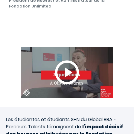
Président de Newrest et Administrateur de la
Fondation Unlimited
Les étudiantes et étudiants SHN du Global BBA -
Parcours Talents témoignent de
l’impact décisif
des bourses attribuées par la Fondation