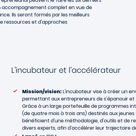
preneurial peuvent le faire les six derniers
 d'un accompagnement complet en vue de
ce. Ils seront formés par les meilleurs
de ressources et d'approches
L'incubateur et l'accélérateur
Mission/vision:
L'incubateur vise à créer un 
permettant aux entrepreneurs de s'épanouir et d
Grâce à un large portefeuille de programmes int
(de quatre mois à trois ans) destinés aux jeunes
bénéficient d'une méthodologie, d'outils et de r
divers experts, afin d'accélérer leur trajectoire 