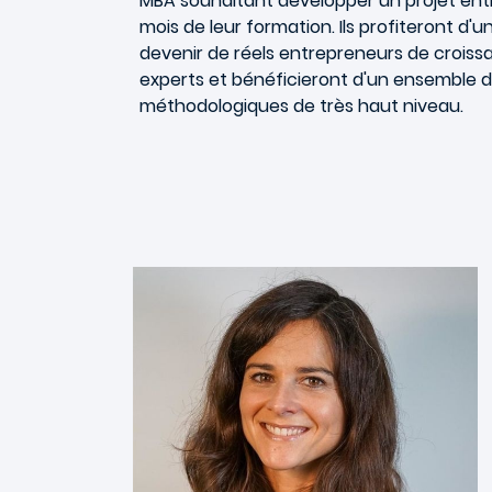
MBA souhaitant développer un projet entre
mois de leur formation. Ils profiteront
devenir de réels entrepreneurs de croissan
experts et bénéficieront d'un ensemble 
méthodologiques de très haut niveau.