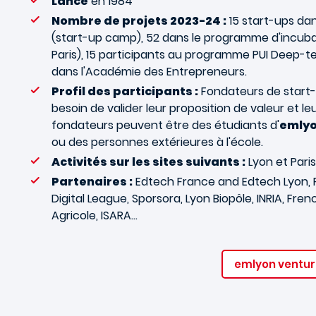
Lancé
en 1984
Nombre de projets 2023-24 :
15 start-ups da
(start-up camp), 52 dans le programme d'incu
Paris), 15 participants au programme PUI Deep-te
dans l'Académie des Entrepreneurs.
Profil des participants :
Fondateurs de start
besoin de valider leur proposition de valeur et 
fondateurs peuvent être des étudiants d'
emly
ou des personnes extérieures à l'école.
Activités sur les sites suivants :
Lyon et Paris
Partenaires :
Edtech France and Edtech Lyon, 
Digital League, Sporsora, Lyon Biopôle, INRIA, Fren
Agricole, ISARA…
emlyon ventur