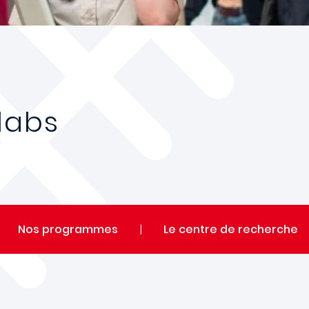
labs
Nos programmes
|
Le centre de recherche