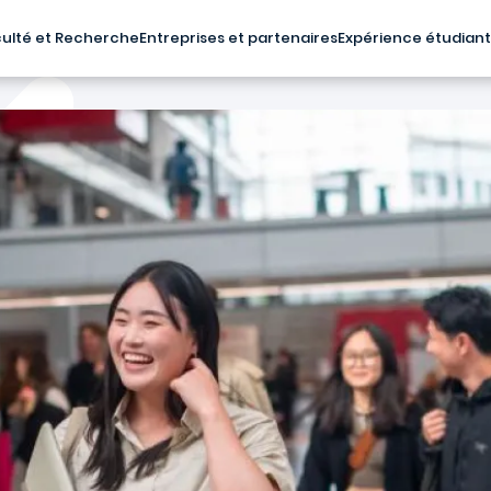
ulté et Recherche
Entreprises et partenaires
Expérience étudian