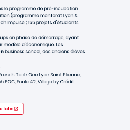
ns le programme de pré-incubation
bation (programme mentorat Lyon &
ch Impulse ; 155 projets d'étudiants
-ups en phase de démarrage, ayant
leur modèle d'économique. Les
on
business school, des anciens élèves
.
French Tech One Lyon Saint Etienne,
ch POC, Ecole 42, Village by Crédit
e labs