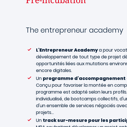
The entrepreneur academy
L'Entrepreneur Academy
a pour vocati
développement de tout type de projet dès
opportunités liées aux mutations environ
encore digitales.
Un
programme d'accompagnement
Conçu pour favoriser la montée en comp
programme est adapté selon leurs profils.
individualisé, de bootcamps collectifs, d'
d'un ensemble de services négociés avec
projets...
Un
track sur-mesure pour les parti