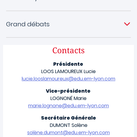
Grand débats
Contacts
Présidente
LOOS LAMOUREUX Lucie
lucie.looslamoureux@edu.em-lyon.com
Vice-présidente
LOGNONÉ Marie
marie.lognone@edu.em-lyon.com
Secrétaire Générale
DUMONT Solène
solène.dumont@edu.em-lyon.com