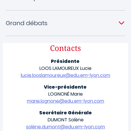
Grand débats
Contacts
Présidente
LOOS LAMOUREUX Lucie
lucie.looslamoureux@edu.em-lyon.com
Vice-présidente
LOGNONÉ Marie
marie.lognone@edu.em-lyon.com
Secrétaire Générale
DUMONT Solène
solène.dumont@edu.em-lyon.com