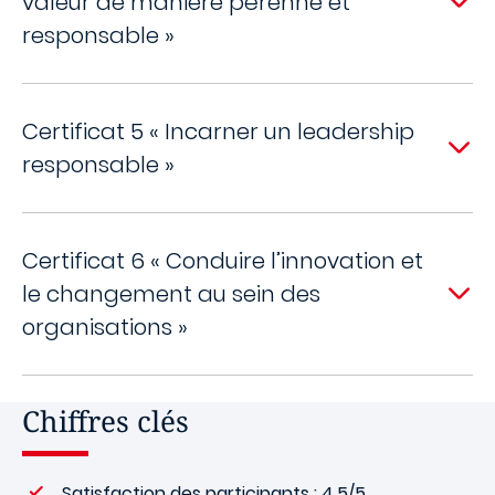
valeur de manière pérenne et
responsable »
Certificat 5 « Incarner un leadership
responsable »
Certificat 6 « Conduire l’innovation et
le changement au sein des
organisations »
Chiffres clés
Satisfaction des participants : 4,5/5