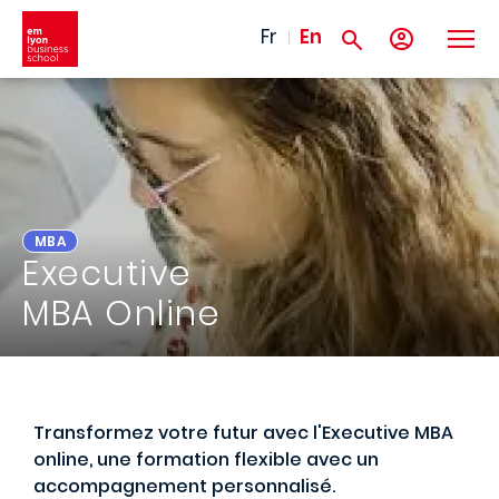
Skip to main content
Fr
En
MBA
Executive
MBA Online
Transformez votre futur avec l'Executive MBA
online, une formation flexible avec un
accompagnement personnalisé.