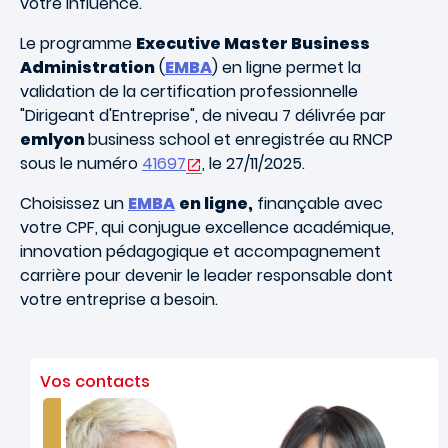
votre influence.
Le programme
Executive Master Business
Administration
(
EMBA
) en ligne permet la
validation de la certification professionnelle
"Dirigeant d'Entreprise", de niveau 7 délivrée par
emlyon
business school et enregistrée au RNCP
sous le numéro
41697
, le 27/11/2025.
Choisissez un
EMBA
en ligne,
finançable avec
votre CPF,
qui conjugue excellence académique,
innovation pédagogique et accompagnement
carrière pour devenir le leader responsable dont
votre entreprise a besoin.
Vos contacts