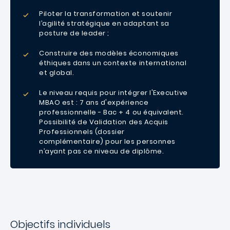
Piloter la transformation et soutenir
l’agilité stratégique en adaptant sa
posture de leader ;
Construire des modèles économiques
éthiques dans un contexte international
et global.
Le niveau requis pour intégrer l'Executive
MBAO est : 7 ans d'expérience
professionnelle - Bac + 4 ou équivalent.
Possibilité de Validation des Acquis
Professionnels (dossier
complémentaire) pour les personnes
n’ayant pas ce niveau de diplôme.
Objectifs individuels