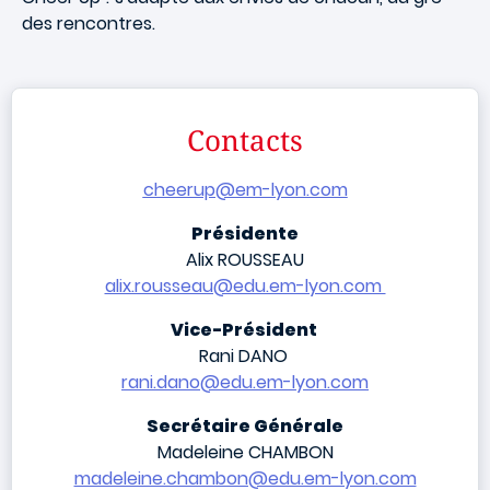
des rencontres.
Contacts
cheerup@em-lyon.com
Présidente
Alix ROUSSEAU
alix.rousseau@edu.em-lyon.com
Vice-Président
Rani DANO
rani.dano@edu.em-lyon.com
Secrétaire Générale
Madeleine CHAMBON
madeleine.chambon@edu.em-lyon.com