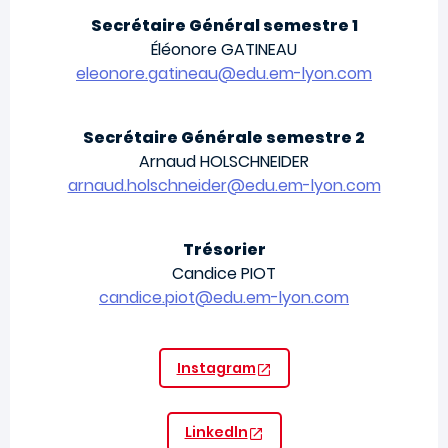
Secrétaire Général semestre 1
Éléonore GATINEAU
eleonore.gatineau@edu.em-lyon.com
Secrétaire Générale semestre 2
Arnaud HOLSCHNEIDER
arnaud.holschneider@edu.em-lyon.com
Trésorier
Candice PIOT
candice.piot@edu.em-lyon.com
Instagram
Linkedln