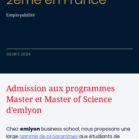
Employabilité
GEURS 2024
Admission aux programmes
Master et Master of Science
d'emlyon
Chez
emlyon
business school, nous proposons une
large
gamme de programmes
aux étudiants de