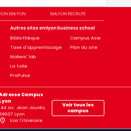
TION EMLYON
EMLYON RECRUTE
Autres sites emlyon business school
Bibliothèque
Campus Asie
Taxe d'apprentissage
Plan du site
Makers' lab
La toile
ProPulse
Adresse Campus
Lyon
Voir tous les
144 av. Jean Jaurès,
campus
69007 Lyon
Voir l'itinéraire