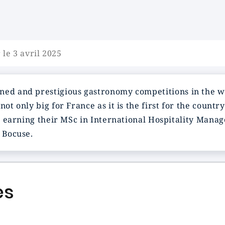
 le 3 avril 2025
wned and prestigious
gastronomy competitions
in the w
s not only big for France as it is the first for the count
ts earning their
MSc in International Hospitality Man
l Bocuse
.
es