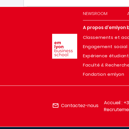
NEWSROOM
A propos d'emlyon 
Image
Classements et acc
Engagement social 
Expérience étudian
Faculté & Recherch
Fondation emlyon
Accueil : +
Contactez-nous
Recrutemen