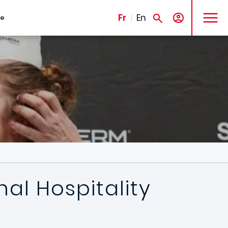
MENU
Fr
En
te
al Hospitality