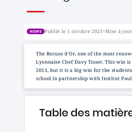
-
Publié le 1 octobre 2021
Mise à jour
NEWS
The
Bocuse d'Or
, one of the most reno
Lyonnaise
Chef Davy Tissot
. This win i
2013, but it is a big win for the studen
school in partnership with
Institut Pau
Table des matièr