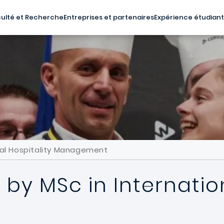
ulté et Recherche
Entreprises et partenaires
Expérience étudian
nal Hospitality Management
by MSc in Internation