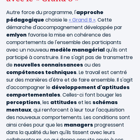
Autre force du programme, l'
approche
pédagogique
choisie le
« Grand 8 »
. Cette
démarche d'accompagnement développée par
emlyon
favorise la mise en cohérence des
comportements de l'ensemble des participants
avec un nouveau
modèle managérial
qu'ils ont
participé à construire. Il ne s'agit pas de transmettre
de
nouvelles connaissances
ou des
compétences techniques
. Le travail est centré
sur des manières d'être et de faire ensemble. Il s'agit
d'accompagner le
développement d'aptitudes
comportementales
. Celles-ci font bouger les
perceptions
, les
attitudes
et les
schémas
mentaux
, qui renforcent à leur tour l'acquisition
des nouveaux comportements. Les conditions sont
ainsi crées pour que les
managers
progressent
dans la qualité du lien qu'ils tissent avec leurs
collaborateurs, ce qui donne ensuite envie à ces