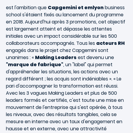
est l'ambition que
Capgemini et emlyon
business
school s'étaient fixés au lancement du programme
en 2018. Aujourd'hui après 3 promotions, cet objectif
est largement atteint et dépasse les attentes
initiales avec un impact considérable sur les 500
collaborateurs accompagnés. Tous les
acteurs RH
engagés dans le projet chez Capgemini sont
unanimes : «
Making Leaders
est devenu une
"marque de fabrique"
, un "label" qui permet
d'appréhender les situations, les actions avec un
regard différent ; les acquis sont indéniables ». « Le
pari d'accompagner la transformation est réussi.
Avec les 3 vagues Making Leaders et plus de 500
leaders formés et certifiés, c'est toute une mise en
mouvement de l'entreprise qui s'est opérée, à tous
les niveaux, avec des résultats tangibles, cela se
mesure en interne avec un taux d'engagement en
hausse et en externe, avec une attractivité