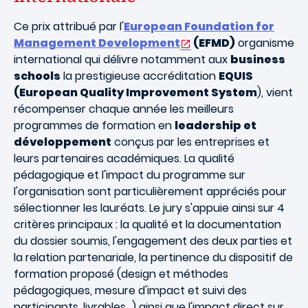
Ce prix attribué par l'
European Foundation for
Management Development
(EFMD)
organisme
international qui délivre notamment aux
business
schools
la prestigieuse accréditation
EQUIS
(European Quality Improvement System
), vient
récompenser chaque année les meilleurs
programmes de formation en
leadership et
développement
conçus par les entreprises et
leurs partenaires académiques. La qualité
pédagogique et l'impact du programme sur
l'organisation sont particulièrement appréciés pour
sélectionner les lauréats. Le jury s'appuie ainsi sur 4
critères principaux : la qualité et la documentation
du dossier soumis, l'engagement des deux parties et
la relation partenariale, la pertinence du dispositif de
formation proposé (design et méthodes
pédagogiques, mesure d'impact et suivi des
participants, livrables…) ainsi que l'impact direct sur