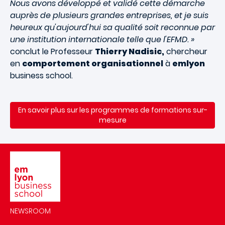
Nous avons développé et validé cette démarche
auprès de plusieurs grandes entreprises, et je suis
heureux qu'aujourd'hui sa qualité soit reconnue par
une institution internationale telle que l'EFMD. »
conclut le Professeur
Thierry Nadisic,
chercheur
en
comportement organisationnel
à
emlyon
business school.
En savoir plus sur les programmes de formations sur-
mesure
Image
NEWSROOM