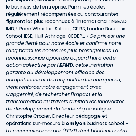
le business de l'entreprise. Parmi les écoles
régulièrement récompensées ou concourantes
figurent les plus reconnues à l'international : INSEAD,
IMD, UPenn Wharton School, CEIBS, London Business
School, IESE, Hult Ashridge, CEDEP… «
Ce prix est une
grande fierté pour notre école et confirme notre
rang parmi les écoles les plus prestigieuses. La
reconnaissance apportée aujourd'hui à cette
action collective par l
'EFMD
, cette institution
garante du développement efficace des
compétences et des capacités des entreprises,
vient renforcer notre engagement avec
Capgemini, de rechercher l'impact et la
transformation au travers d'initiatives innovantes
de développement du leadership.
» souligne
Christophe Crozier, Directeur pédagogie et
opérations sur-mesure à
emlyon
business school. «
La reconnaissance par l'EFMD dont bénéficie notre