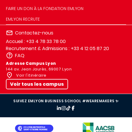
FAIRE UN DON À LA FONDATION EMLYON
EMLYON RECRUTE
Contactez-nous
Accueil : +33 4 78 33 78 00
Recrutement & Admissions : +33 4 12 05 87 20
FAQ
Adresse Campus Lyon
144 av. Jean Jaurès, 69007 Lyon
Voir l'itinéraire
Voir tous les campus
SUIVEZ EMLYON BUSINESS SCHOOL #WEAREMAKERS ✨
IMAGE
IMAGE