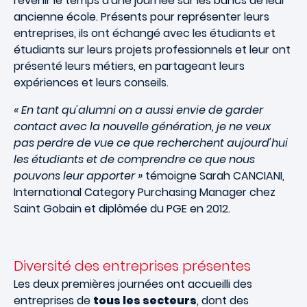
revenir le temps d'une journée sur les bancs de leur
ancienne école. Présents pour représenter leurs
entreprises, ils ont échangé avec les étudiants et
étudiants sur leurs projets professionnels et leur ont
présenté leurs métiers, en partageant leurs
expériences et leurs conseils.
« En tant qu'alumni on a aussi envie de garder
contact avec la nouvelle génération, je ne veux
pas perdre de vue ce que recherchent aujourd'hui
les étudiants et de comprendre ce que nous
pouvons leur apporter »
témoigne Sarah CANCIANI,
International Category Purchasing Manager chez
Saint Gobain et diplômée du PGE en 2012.
Diversité des entreprises présentes
Les deux premières journées ont accueilli des
entreprises de
tous les secteurs
, dont des