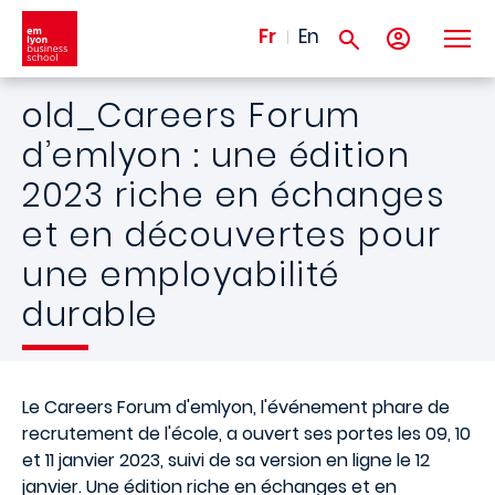
Aller au contenu principal
Fr
En
old_Careers Forum
d’emlyon : une édition
2023 riche en échanges
et en découvertes pour
une employabilité
durable
Le Careers Forum d'emlyon, l'événement phare de
recrutement de l'école, a ouvert ses portes les 09, 10
et 11 janvier 2023, suivi de sa version en ligne le 12
janvier. Une édition riche en échanges et en