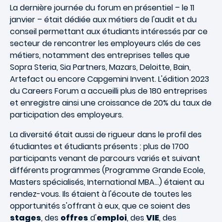
La dernière journée du forum en présentiel – le 11
janvier – était dédiée aux métiers de l'audit et du
conseil permettant aux étudiants intéressés par ce
secteur de rencontrer les employeurs clés de ces
métiers, notamment des entreprises telles que
Sopra Steria, Sia Partners, Mazars, Deloitte, Bain,
Artefact ou encore Capgemini Invent. L'édition 2023
du Careers Forum a accueilli plus de 180 entreprises
et enregistre ainsi une croissance de 20% du taux de
participation des employeurs.
La diversité était aussi de rigueur dans le profil des
étudiantes et étudiants présents : plus de 1700
participants venant de parcours variés et suivant
différents programmes (Programme Grande Ecole,
Masters spécialisés, International MBA…) étaient au
rendez-vous. Ils étaient à l'écoute de toutes les
opportunités s'offrant à eux, que ce soient des
stages
, des
offres
d'
emploi
, des
VIE
, des