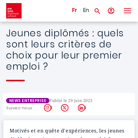
Aller au contenu principal
Fr
En
Jeunes diplômés : quels
sont leurs critères de
choix pour leur premier
emploi ?
Publié le 29 juin 2023
NEWS ENTREPRISE
Instagram
X
LinkedIn
Suivez-nous :
Motivés et en quête d'expériences, les jeunes