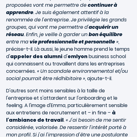
proposées vont me permettre de
continuer à
apprendre
. Je suis également attentif à la
renommée de l'entreprise. Je privilégie les grands
groupes, qui vont me permettre d'
acquérir un
réseau
. Enfin, je veille à garder un
bon équilibre
entre ma
vie professionnelle et personnelle
»
,
précise-t-il. Là aussi, le jeune homme prend le temps
d'
appeler des alumni
d'
emlyon
business school
qui connaissent ou travaillent dans les entreprises
concernées.
« Un scandale environnemental et/ou
social pourrait être rédhibitoire »
, ajoute-t-il.
D'autres sont moins sensibles à la taille de
l'entreprise et s'attardent sur l'onboarding et le
feeling. A l'image d'Emma, particulièrement sensible
aux entretiens de recrutement et – in fine –
à
l'ambiance de travail
.
« J'ai besoin de me sentir
considérée, valorisée. De ressentir l'intérêt porté à
mon profil. Si j'ai l'impression d'être une postulante