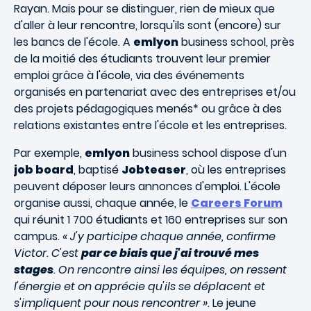
Rayan. Mais pour se distinguer, rien de mieux que
d'aller à leur rencontre, lorsqu'ils sont (encore) sur
les bancs de l'école. A
emlyon
business school, près
de la moitié des étudiants trouvent leur premier
emploi grâce à l'école, via des événements
organisés en partenariat avec des entreprises et/ou
des projets pédagogiques menés* ou grâce à des
relations existantes entre l'école et les entreprises.
Par exemple,
emlyon
business school dispose d'un
job board
, baptisé
Jobteaser
, où les entreprises
peuvent déposer leurs annonces d'emploi. L'école
organise aussi, chaque année, le
Careers Forum
qui réunit 1 700 étudiants et 160 entreprises sur son
campus.
« J'y participe chaque année, confirme
Victor. C'est
par ce biais que j'ai trouvé mes
stages
. On rencontre ainsi les équipes, on ressent
l'énergie et on apprécie qu'ils se déplacent et
s'impliquent pour nous rencontrer »
. Le jeune