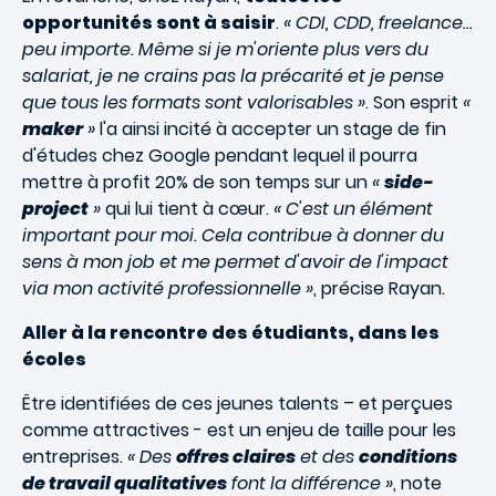
opportunités sont à saisir
.
« CDI, CDD, freelance…
peu importe. Même si je m'oriente plus vers du
salariat, je ne crains pas la précarité et je pense
que tous les formats sont valorisables »
. Son esprit
«
maker
»
l'a ainsi incité à accepter un stage de fin
d'études chez Google pendant lequel il pourra
mettre à profit 20% de son temps sur un
«
side-
project
»
qui lui tient à cœur.
« C'est un élément
important pour moi. Cela contribue à donner du
sens à mon job et me permet d'avoir de l'impact
via mon activité professionnelle »
, précise Rayan.
Aller à la rencontre des étudiants, dans les
écoles
Être identifiées de ces jeunes talents – et perçues
comme attractives - est un enjeu de taille pour les
entreprises.
« Des
offres claires
et des
conditions
de travail qualitatives
font la différence »
, note