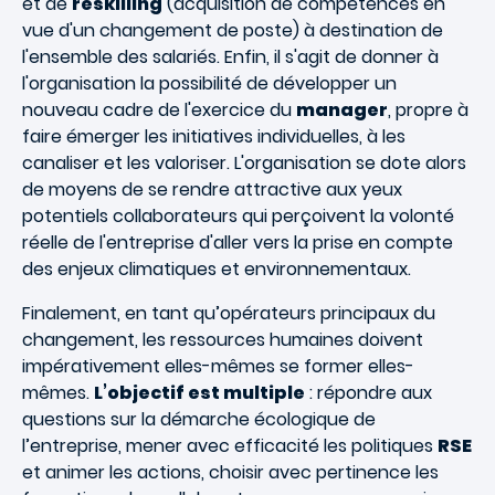
et de
reskilling
(acquisition de compétences en
vue d'un changement de poste) à destination de
l'ensemble des salariés. Enfin, il s'agit de donner à
l'organisation la possibilité de développer un
nouveau cadre de l'exercice du
manager
, propre à
faire émerger les initiatives individuelles, à les
canaliser et les valoriser. L'organisation se dote alors
de moyens de se rendre attractive aux yeux
potentiels collaborateurs qui perçoivent la volonté
réelle de l'entreprise d'aller vers la prise en compte
des enjeux climatiques et environnementaux.
Finalement, en tant qu’opérateurs principaux du
changement, les ressources humaines doivent
impérativement elles-mêmes se former elles-
mêmes.
L’objectif est multiple
: répondre aux
questions sur la démarche écologique de
l’entreprise, mener avec efficacité les politiques
RSE
et animer les actions, choisir avec pertinence les