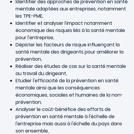
Identifier des approches de prévention en santé
mentale adaptées aux entreprises, notamment
les TPE-PME,
Identifier et analyser l'impact notamment
économique des risques liés à la santé mentale
pour l'entreprise,
Dépister les facteurs de risque influençant la
santé mentale des dirigeants pour améliorer la
prévention,
Réaliser des études de cas sur la santé mentale
au travail du dirigeant,
Etudier l'efficacité de la prévention en santé
mentale ainsi que les conséquences
économiques, sociales et humaines de la non-
prévention,
Analyser le coût-bénéfice des efforts de
prévention en santé mentale à l'échelle de
l'entreprise mais aussi à l'échelle du pays dans
son ensemble,