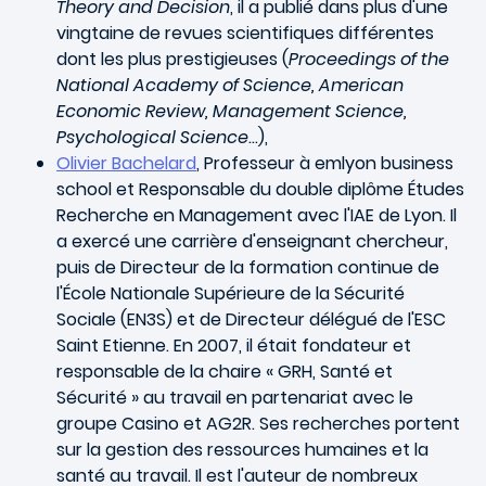
Theory and Decision
, il a publié dans plus d'une
vingtaine de revues scientifiques différentes
dont les plus prestigieuses (
Proceedings of the
National Academy of Science, American
Economic Review, Management Science,
Psychological Science
…),
Olivier Bachelard
, Professeur à emlyon business
school et Responsable du double diplôme Études
Recherche en Management avec l'IAE de Lyon. Il
a exercé une carrière d'enseignant chercheur,
puis de Directeur de la formation continue de
l'École Nationale Supérieure de la Sécurité
Sociale (EN3S) et de Directeur délégué de l'ESC
Saint Etienne. En 2007, il était fondateur et
responsable de la chaire « GRH, Santé et
Sécurité » au travail en partenariat avec le
groupe Casino et AG2R. Ses recherches portent
sur la gestion des ressources humaines et la
santé au travail. Il est l'auteur de nombreux