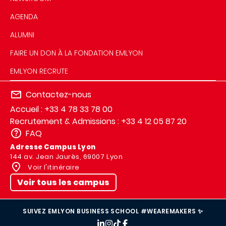
AGENDA
ALUMNI
FAIRE UN DON À LA FONDATION EMLYON
EMLYON RECRUTE
Contactez-nous
Accueil : +33 4 78 33 78 00
Recrutement & Admissions : +33 4 12 05 87 20
FAQ
Adresse Campus Lyon
144 av. Jean Jaurès, 69007 Lyon
Voir l'itinéraire
Voir tous les campus
SUIVEZ EMLYON BUSINESS SCHOOL #WEAREMAKERS ✨