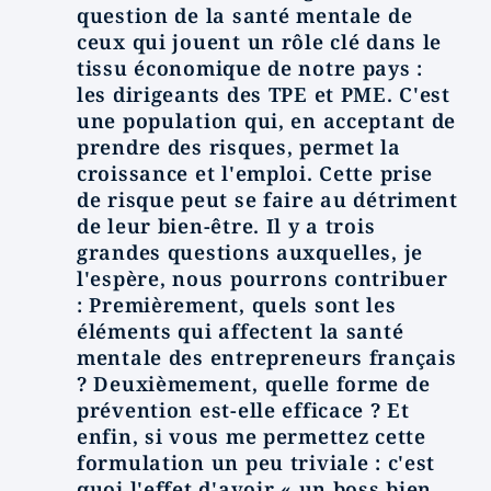
question de la santé mentale de
ceux qui jouent un rôle clé dans le
tissu économique de notre pays :
les dirigeants des TPE et PME. C'est
une population qui, en acceptant de
prendre des risques, permet la
croissance et l'emploi. Cette prise
de risque peut se faire au détriment
de leur bien-être. Il y a trois
grandes questions auxquelles, je
l'espère, nous pourrons contribuer
: Premièrement, quels sont les
éléments qui affectent la santé
mentale des entrepreneurs français
? Deuxièmement, quelle forme de
prévention est-elle efficace ? Et
enfin, si vous me permettez cette
formulation un peu triviale : c'est
quoi l'effet d'avoir « un boss bien