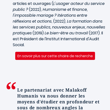
articles et ouvrages (
L'usager acteur du service
public ?
(2022),
Humanisme et finance,
l'impossible mariage ? itérations entre
réflexions et actions
, (2022),
La formation dans
les services publics, nouveaux enjeux, nouvelles
pratiques
(2019)
Le bien-être au travail
(2017). Il
est Président de l'Institut International d'Audit
Social.
En savoir plus sur cette chaire de recherche
Le partenariat avec Malakoff
Humanis va nous donner les
moyens d'étudier en profondeur et
sous de nombreux angles la