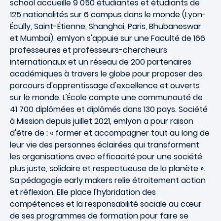
school accueille 9 050 étudiantes et étudiants de
125 nationalités sur 6 campus dans le monde (Lyon-
Écully, Saint-Étienne, Shanghai, Paris, Bhubaneswar
et Mumbai). emlyon s'appuie sur une Faculté de 166
professeures et professeurs-chercheurs
internationaux et un réseau de 200 partenaires
académiques à travers le globe pour proposer des
parcours d'apprentissage d'excellence et ouverts
sur le monde. L'École compte une communauté de
41 700 diplômées et diplômés dans 130 pays. Société
à Mission depuis juillet 2021, emlyon a pour raison
d'être de : « former et accompagner tout au long de
leur vie des personnes éclairées qui transforment
les organisations avec efficacité pour une société
plus juste, solidaire et respectueuse de la planète ».
Sa pédagogie early makers relie étroitement action
et réflexion. Elle place l'hybridation des
compétences et la responsabilité sociale au cœur
de ses programmes de formation pour faire se