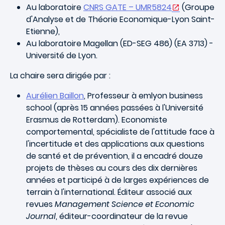
Au laboratoire
CNRS GATE – UMR5824
(Groupe
d'Analyse et de Théorie Economique-Lyon Saint-
Etienne),
Au laboratoire Magellan (ED-SEG 486) (EA 3713) -
Université de Lyon.
La chaire sera dirigée par :
Aurélien Baillon
, Professeur à emlyon business
school (après 15 années passées à l'Université
Erasmus de Rotterdam). Economiste
comportemental, spécialiste de l'attitude face à
l'incertitude et des applications aux questions
de santé et de prévention, il a encadré douze
projets de thèses au cours des dix dernières
années et participé à de larges expériences de
terrain à l'international. Éditeur associé aux
revues
Management Science et Economic
Journal
, éditeur-coordinateur de la revue