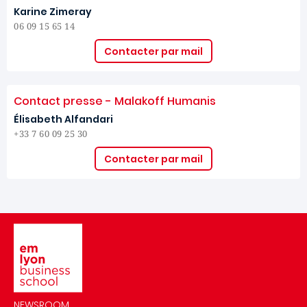
Karine Zimeray
06 09 15 65 14
Contacter par mail
Contact presse - Malakoff Humanis
Élisabeth Alfandari
+33 7 60 09 25 30
Contacter par mail
Image
NEWSROOM