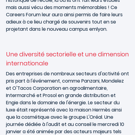
historique de l'école, là où ils ont fait leurs études
mais aussi vécu des moments mémorables ! Ce
Careers Forum leur aura ainsi permis de faire leurs
adieux à ce lieu chargé de souvenirs tout en se
projetant dans le nouveau campus emlyon.
Une diversité sectorielle et une dimension
internationale
Des entreprises de nombreux secteurs d'activité ont
pris part à l'événement, comme Panzani, Mondelez
et O'Tacos Corporation en agroalimentaire,
Intermarché et Prosol en grande distribution et
Engie dans le domaine de l'énergie. Le secteur du
luxe était représenté avec la maison Hermès ainsi
que la cosmétique avec le groupe L'Oréal. Une
journée dédiée à l'audit et au conseil le mercredi 10
janvier a été animée par des acteurs majeurs tels