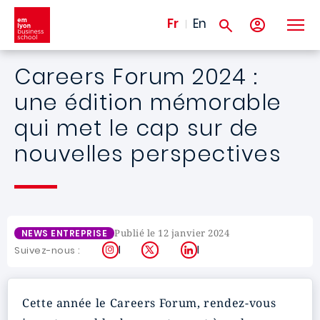
Aller au contenu principal
Fr
En
Careers Forum 2024 :
une édition mémorable
qui met le cap sur de
nouvelles perspectives
Publié le 12 janvier 2024
NEWS ENTREPRISE
Instagram
X
LinkedIn
Suivez-nous :
Cette année le Careers Forum, rendez-vous