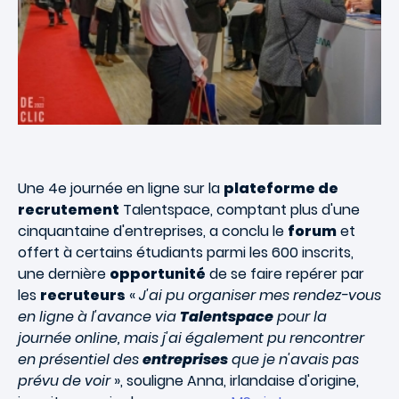
Une 4e journée en ligne sur la
plateforme de
recrutement
Talentspace, comptant plus d'une
cinquantaine d'entreprises, a conclu le
forum
et
offert à certains étudiants parmi les 600 inscrits,
une dernière
opportunité
de se faire repérer par
les
recruteurs
«
J'ai pu organiser mes rendez-vous
en ligne à l'avance via
Talentspace
pour la
journée online, mais j'ai également pu rencontrer
en présentiel des
entreprises
que je n'avais pas
prévu de voir
», souligne Anna, irlandaise d'origine,