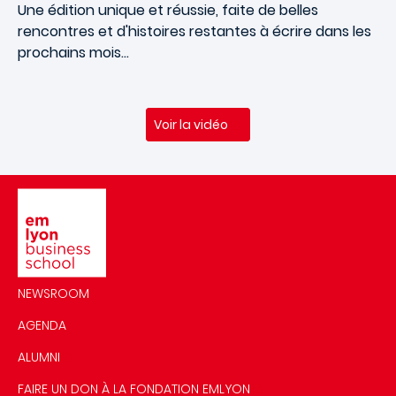
Une édition unique et réussie, faite de belles
rencontres et d'histoires restantes à écrire dans les
prochains mois…
Voir la vidéo
Image
NEWSROOM
AGENDA
ALUMNI
FAIRE UN DON À LA FONDATION EMLYON