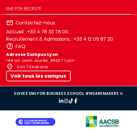
EMLYON RECRUTE
Contactez-nous
Accueil : +33 4 78 33 78 00
Recrutement & Admissions : +33 4 12 05 87 20
FAQ
Adresse Campus Lyon
144 av. Jean Jaurès, 69007 Lyon
Voir l'itinéraire
Voir tous les campus
SUIVEZ EMLYON BUSINESS SCHOOL #WEAREMAKERS ✨
IMAGE
IMAGE