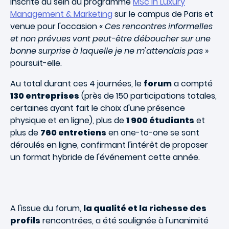
inscrite au sein du programme
MSc in Luxury
Management & Marketing
sur le campus de Paris et
venue pour l'occasion «
Ces rencontres informelles
et non prévues vont peut-être déboucher sur une
bonne surprise à laquelle je ne m'attendais pas
»
poursuit-elle.
Au total durant ces 4 journées, le
forum
a compté
130 entreprises
(près de 150 participations totales,
certaines ayant fait le choix d'une présence
physique et en ligne), plus de
1 900 étudiants
et
plus de
760 entretiens
en one-to-one se sont
déroulés en ligne, confirmant l'intérêt de proposer
un format hybride de l'événement cette année.
A l'issue du forum,
la qualité et la richesse des
profils
rencontrées, a été soulignée à l'unanimité