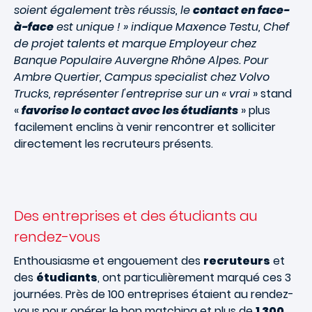
soient également très réussis, le
contact en face-
à-face
est unique ! » indique Maxence Testu, Chef
de projet talents et marque Employeur chez
Banque Populaire Auvergne Rhône Alpes. Pour
Ambre Quertier, Campus specialist chez Volvo
Trucks, représenter l'entreprise sur un « vrai
» stand
«
favorise le contact avec les étudiants
» plus
facilement enclins à venir rencontrer et solliciter
directement les recruteurs présents.
Des entreprises et des étudiants au
rendez-vous
Enthousiasme et engouement des
recruteurs
et
des
étudiants
, ont particulièrement marqué ces 3
journées. Près de 100 entreprises étaient au rendez-
vous pour opérer le bon matching et plus de
1 300