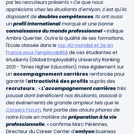
par les recruteurs présents «
Ce que nous
apprécions chez les étudiants d'emlyon, c'est qu'ils
disposent de
doubles compétences
. Ils ont aussi
un
profil international
marqué et une bonne
connaissance du monde professionnel
» indique
Ambre Quertier. Outre la qualité de ses formations,
l'Ecole classée dans le
top 40 mondial et 2e en
France pour l'employabilité
de ces étudiantes et
étudiants (Global Employability University Ranking
2021 - Times Higher Education), mise également sur
un
accompagnement carrières
renforcée pour
garantir l'
attractivité des profils
auprès des
recruteurs
; «
L'accompagnement carrières
très
poussé dont bénéficient nos étudiants, associé à
des événements de grande ampleur tels que le
Careers Forum
, font partie des atouts phares de
notre Ecole en matière de
préparation à la vie
professionnelle
.
» confirme Marc Pérènnes,
Directeur du Career Center d'
emlyon
business