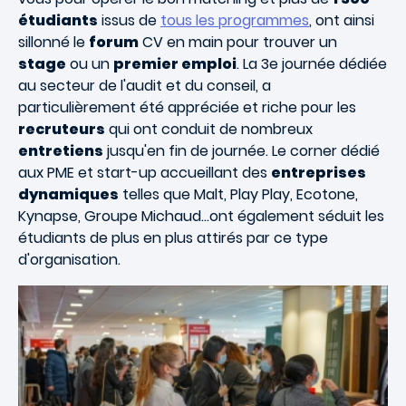
étudiants
issus de
tous les programmes
, ont ainsi
sillonné le
forum
CV en main pour trouver un
stage
ou un
premier emploi
. La 3e journée dédiée
au secteur de l'audit et du conseil, a
particulièrement été appréciée et riche pour les
recruteurs
qui ont conduit de nombreux
entretiens
jusqu'en fin de journée. Le corner dédié
aux PME et start-up accueillant des
entreprises
dynamiques
telles que Malt, Play Play, Ecotone,
Kynapse, Groupe Michaud…ont également séduit les
étudiants de plus en plus attirés par ce type
d'organisation.