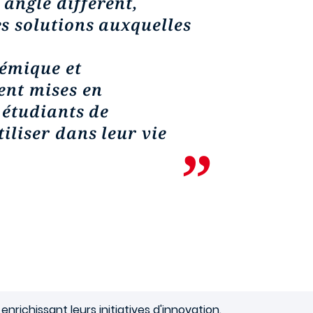
angle différent,
s solutions auxquelles
démique et
ent mises en
 étudiants de
iliser dans leur vie
richissant leurs initiatives d'innovation.