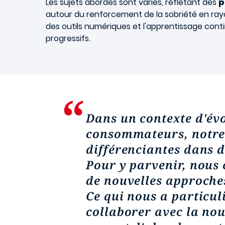
Les sujets abordés sont variés, reflétant des
p
autour du renforcement de la sobriété en rayon
des outils numériques et l'apprentissage conti
progressifs.
Dans un contexte d'évo
consommateurs, notre 
différenciantes dans d
Pour y parvenir, nous
de nouvelles approche
Ce qui nous a particul
collaborer avec la nou