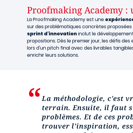
Proofmaking Academy : u
La Proofmaking Academy est une
expérienc
sur des problématiques concrètes proposées p
sprint d'innovation
inclut le développement e
propositions. Dès le premier jour, les défis de
lors d'un pitch final avec des livrables tangib
enrichir leurs solutions.
La méthodologie, c'est v
terrain. Ensuite, il faut
problèmes. Et de ces prob
trouver l'inspiration, es