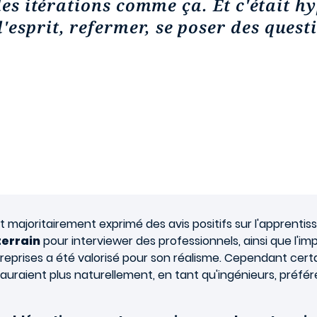
 des itérations comme ça. Et c'était h
esprit, refermer, se poser des questi
majoritairement exprimé des avis positifs sur l'apprentis
terrain
pour interviewer des professionnels, ainsi que l'i
treprises a été valorisé pour son réalisme. Cependant cer
 auraient plus naturellement, en tant qu'ingénieurs, préféré