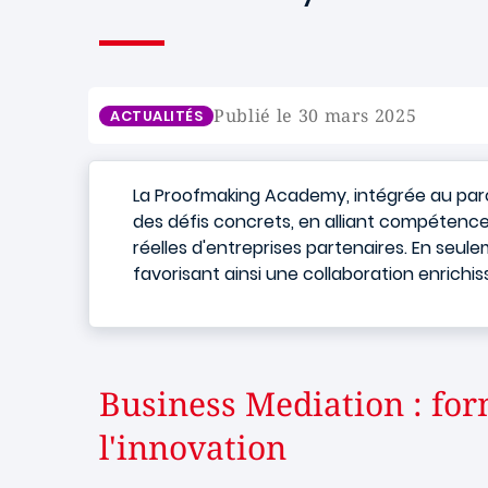
Publié le 30 mars 2025
ACTUALITÉS
La Proofmaking Academy, intégrée au par
des défis concrets, en alliant compétences
réelles d'entreprises partenaires. En seul
favorisant ainsi une collaboration enrich
Business Mediation : for
l'innovation