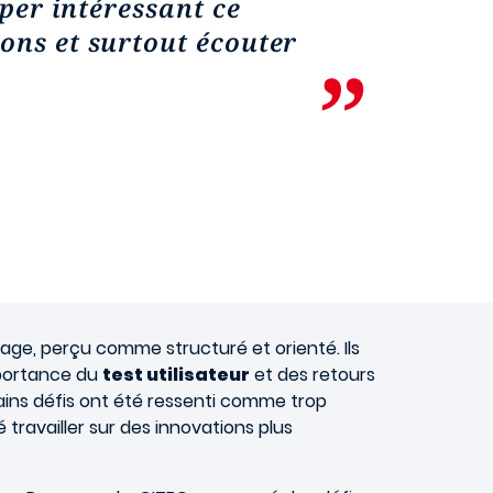
yper intéressant ce
ons et surtout écouter
sage, perçu comme structuré et orienté. Ils
mportance du
test utilisateur
et des retours
tains défis ont été ressenti comme trop
 travailler sur des innovations plus