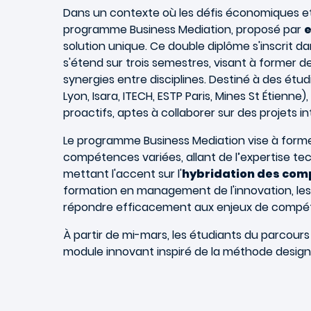
Dans un contexte où les défis économiques et
programme Business Mediation, proposé par
solution unique. Ce double diplôme s'inscrit d
s'étend sur trois semestres, visant à former 
synergies entre disciplines. Destiné à des étud
Lyon, Isara, ITECH, ESTP Paris, Mines St Étienne
proactifs, aptes à collaborer sur des projets int
Le programme Business Mediation vise à forme
compétences variées, allant de l’expertise tec
mettant l'accent sur l'
hybridation des co
formation en management de l'innovation, l
répondre efficacement aux enjeux de compétit
À partir de mi-mars, les étudiants du parcour
module innovant inspiré de la méthode design 