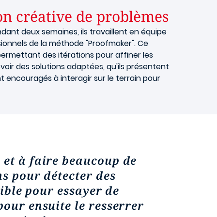
n créative de problèmes
ndant deux semaines, ils travaillent en équipe
sionnels de la méthode "Proofmaker". Ce
 permettant des itérations pour affiner les
evoir des solutions adaptées, qu'ils présentent
t encouragés à interagir sur le terrain pour
 et à faire beaucoup de
ns pour détecter des
ible pour essayer de
pour ensuite le resserrer