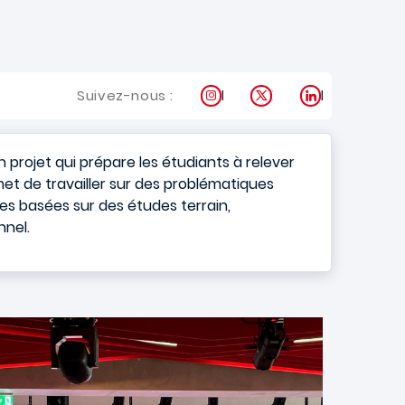
Instagram
X
LinkedIn
Suivez-nous :
un projet qui prépare les étudiants à relever
met de travailler sur des problématiques
es basées sur des études terrain,
nnel.