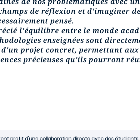
aines de nos problématiques avec un 
champs de réflexion et d'imaginer de
cessairement pensé.
écié l'équilibre entre le monde aca
thodologies enseignées sont directem
 d'un projet concret, permettant aux
nces précieuses qu'ils pourront réut
t profit d'une collaboration directe avec des étudiants, en