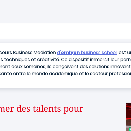
cours Business Mediation
d'
emlyon
business school
, est 
 techniques et créativité. Ce dispositif immersif leur per
ement deux semaines, ils conçoivent des solutions innovant
issante entre le monde académique et le secteur professio
mer des talents pour