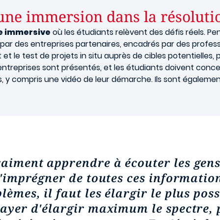
ne immersion dans la résolutio
e immersive
où les étudiants relèvent des défis réels. Pe
ar des entreprises partenaires, encadrés par des profes
t le test de projets in situ auprès de cibles potentielles,
s entreprises sont présentés, et les étudiants doivent conc
les, y compris une vidéo de leur démarche. Ils sont égalemen
raiment apprendre à écouter les gens
 s'imprégner de toutes ces informatio
lèmes, il faut les élargir
le plus
poss
sayer d'élargir maximum le spectre, 