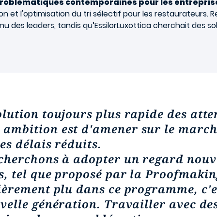
roblématiques contemporaines pour les entrepris
 et l'optimisation du tri sélectif pour les restaurateurs. 
nu des leaders, tandis qu’EssilorLuxottica cherchait des so
lution toujours plus rapide des atten
ambition est d'amener sur le march
es délais réduits.
 cherchons à adopter un regard nouv
s, tel que proposé par la Proofmaki
ièrement plu dans ce programme, c'e
velle génération. Travailler avec de