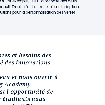
es
. Par exemple, CITEO a proposé des défis
Renault Trucks s’est concentré sur l'adoption
lutions pour la personnalisation des verres
tes et besoins des
é des innovations
eau et nous ouvrir à
ng Academy.
st l'opportunité de
s étudiants nous