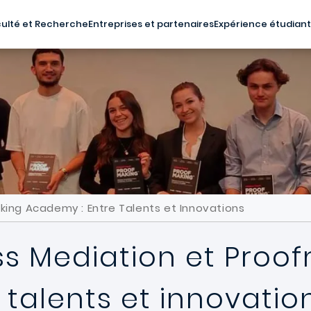
ulté et Recherche
Entreprises et partenaires
Expérience étudian
king Academy : Entre Talents et Innovations
ss Mediation et Proo
talents et innovatio