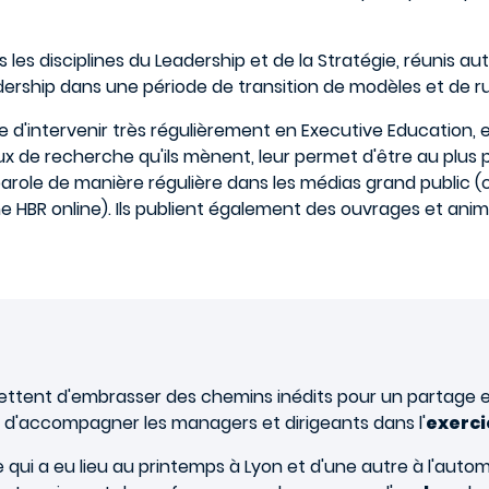
s les disciplines du Leadership et de la Stratégie, réunis
dership dans une période de transition de modèles et de r
 d'intervenir très régulièrement en Executive Education, e
vaux de recherche qu'ils mènent, leur permet d'être au plu
a parole de manière régulière dans les médias grand public
e HBR online). Ils publient également des ouvrages et an
ettent d'embrasser des chemins inédits pour un partage e
if d'accompagner les managers et dirigeants dans l'
exerci
qui a eu lieu au printemps à Lyon et d'une autre à l'automne 