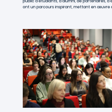
public d'étudiants, d'alumni, de partenaires, d
ont un parcours inspirant, mettant en œuvre des