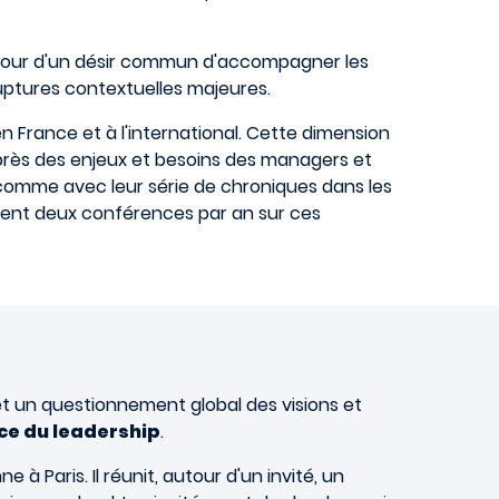
 autour d'un désir commun d'accompagner les
uptures contextuelles majeures.
n France et à l'international. Cette dimension
s près des enjeux et besoins des managers et
 (comme avec leur série de chroniques dans les
iment deux conférences par an sur ces
t un questionnement global des visions et
ce du leadership
.
à Paris. Il réunit, autour d'un invité, un