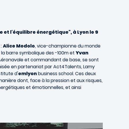
 et l'équilibre énergétique", à Lyon le 9
 :
Alice Modolo
, vice-championne du monde
i la barre symbolique des -100m et
Yvan
 l’Aéronavale et commandant de base, se sont
isée en partenariat par Act4Talents, Lamy
titute d'
emlyon
business school. Ces deux
nière dont, face à la pression et aux risques,
ergétiques et émotionnelles, et ainsi