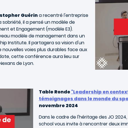
stopher Guérin
a recentré l'entreprise
la sobriété, il a pensé un modèle de
ent et Engagement (modèle E3).
nouveau modèle de management dans un
ip Institute. Il partagera sa vision d'un
e nouvelles voies plus durables face aux
dote, cette conférence aura lieu sur
Nexans de Lyon.
Table Ronde
"Leadership en contex
témoignages dans le monde du spor
novembre 2024
Dans le cadre de l'héritage des JO 2024, 
school vous invite à rencontrer deux i