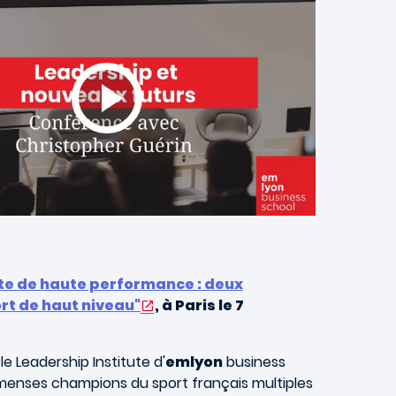
te de haute performance : deux
t de haut niveau"
, à Paris le 7
le Leadership Institute d'
emlyon
business
mmenses champions du sport français multiples