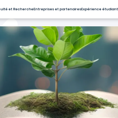
ulté et Recherche
Entreprises et partenaires
Expérience étudian