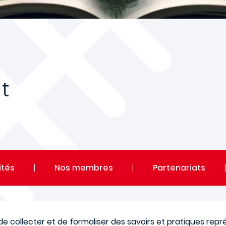
t
ités
|
Nos membres
|
Partenariats
de collecter et de formaliser des savoirs et pratiques repr