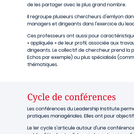
de les partager avec le plus grand nombre.
Il regroupe plusieurs chercheurs d'emlyon dan
managers et dirigeants dans l'exercice du lea
Ces professeurs ont aussi pour caractéristique
« appliquée » de leur profil, associée aux tra
dirigeants. Le collectif de chercheur prend l
Echos par exemple) ou plus spécialisés (comm
thématiques.
Cycle de conférences
Les conférences du Leadership Institute perm
pratiques managériales. Elles ont pour object
Le 1er cycle s'articule autour d'une conférence 