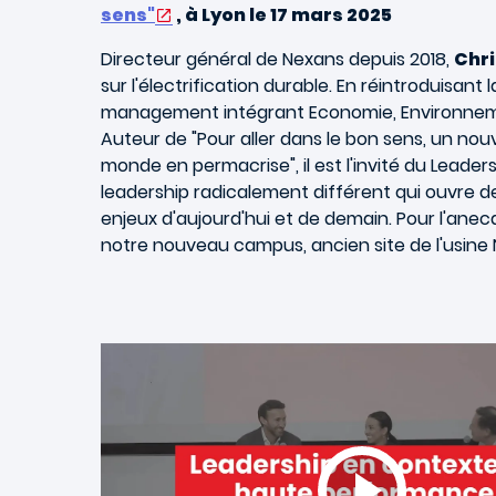
sens"
, à Lyon le 17 mars 2025
Directeur général de Nexans depuis 2018,
Chri
sur l'électrification durable. En réintroduisant 
management intégrant Economie, Environnem
Auteur de "Pour aller dans le bon sens, un 
monde en permacrise", il est l'invité du Leadersh
leadership radicalement différent qui ouvre d
enjeux d'aujourd'hui et de demain. Pour l'anec
notre nouveau campus, ancien site de l'usine 