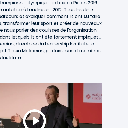
-championne olympique de boxe à Rio en 2016
 natation à Londres en 2012. Tous les deux
arcours et expliquer comment ils ont su faire
, transformer leur sport et créer de nouveaux
 nous parler des coulisses de l'organisation
 dans lesquels ils ont été fortement impliqués...
nian, directrice du Leadership Institute, la
q et Tessa Melkonian, professeurs et membres
Institute.