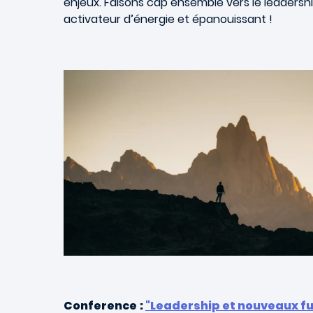
enjeux. Faisons cap ensemble vers le leadersh
activateur d’énergie et épanouissant !
Conference
:
"Leadership et nouveaux fut