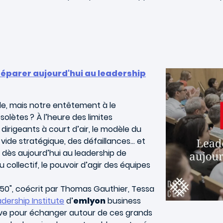
réparer aujourd'hui au leadership
nde, mais notre entêtement à le
lètes ? À l’heure des limites
irigeants à court d’air, le modèle du
 vide stratégique, des défaillances… et
r dès aujourd’hui au leadership de
 collectif, le pouvoir d’agir des équipes
2050", coécrit par Thomas Gauthier, Tessa
dership Institute
d’
emlyon
business
ive pour échanger autour de ces grands