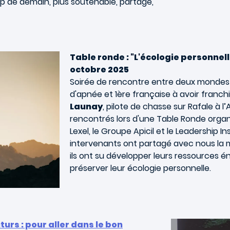
ip de demain, plus soutenable, partagé,
Table ronde : "L'écologie personnelle
octobre 2025
Soirée de rencontre entre deux mondes
d'apnée et 1ère française à avoir franch
Launay
, pilote de chasse sur Rafale à
rencontrés lors d'une Table Ronde organ
Lexel, le Groupe Apicil et le Leadership Ins
intervenants ont partagé avec nous la ma
ils ont su développer leurs ressources én
préserver leur écologie personnelle.
urs : pour aller dans le bon