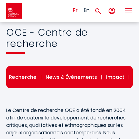
Aller au contenu principal
Fr
En
OCE - Centre de
recherche
|
Recherche
|
News & Événements
|
Impact
|
No
Le Centre de recherche OCE a été fondé en 2004
afin de soutenir le développement de recherches
critiques, qualitatives et ethnographiques sur les
enjeux organisationnels contemporains. Nous