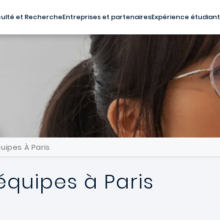
ulté et Recherche
Entreprises et partenaires
Expérience étudian
uipes À Paris
équipes à Paris