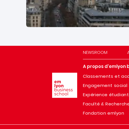
NEWSROOM
A propos d'emlyon 
Image
Classements et acc
Engagement social 
Expérience étudian
Faculté & Recherch
Fondation emlyon