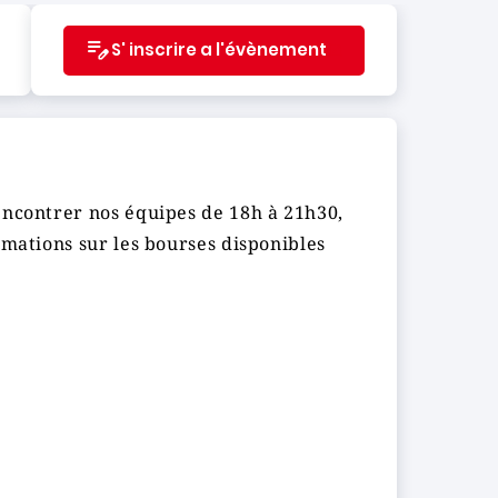
S' inscrire a l'évènement
encontrer nos équipes de 18h à 21h30,
rmations sur les bourses disponibles