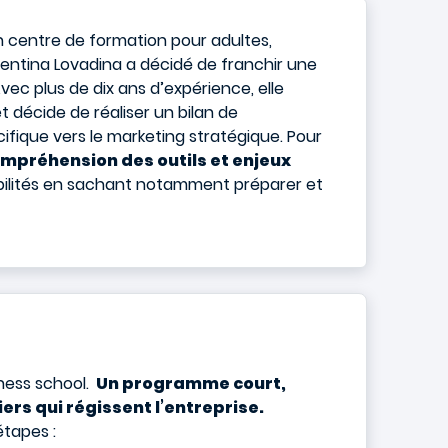
centre de formation pour adultes,
Valentina Lovadina a décidé de franchir une
ec plus de dix ans d’expérience, elle
et décide de réaliser un bilan de
ifique vers le marketing stratégique. Pour
 compréhension des outils et enjeux
abilités en sachant notamment préparer et
ness school.
Un programme court,
rs qui régissent l’entreprise.
étapes :