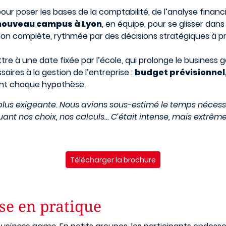
our poser les bases de la comptabilité, de l’analyse financ
e nouveau campus à Lyon
, en équipe, pour se glisser dans
on complète, rythmée par des décisions stratégiques à pr
ttre à une date fixée par l’école, qui prolonge le busine
ires à la gestion de l’entreprise :
budget prévisionnel,
iant chaque hypothèse.
a plus exigeante. Nous avions sous-estimé le temps nécess
liquant nos choix, nos calculs… C’était intense, mais extr
Télécharger la brochure
se en pratique