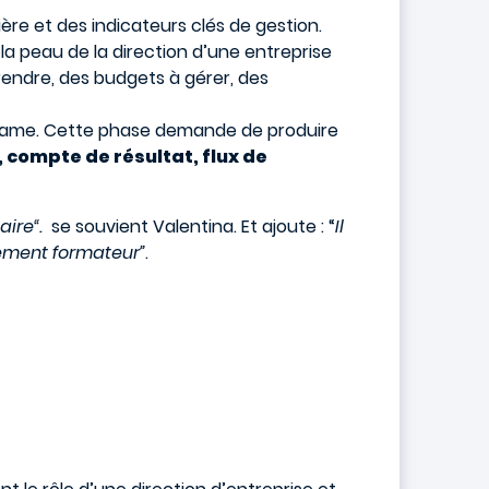
ière et des indicateurs clés de gestion.
 la peau de la direction d’une entreprise
endre, des budgets à gérer, des
ss game. Cette phase demande de produire
 compte de résultat, flux de
aire“.
se souvient Valentina. Et ajoute : “
Il
êmement formateur”
.