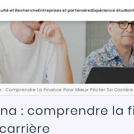
ulté et Recherche
Entreprises et partenaires
Expérience étudian
 : Comprendre La Finance Pour Mieux Piloter Sa Carrière
ina : comprendre la 
carrière