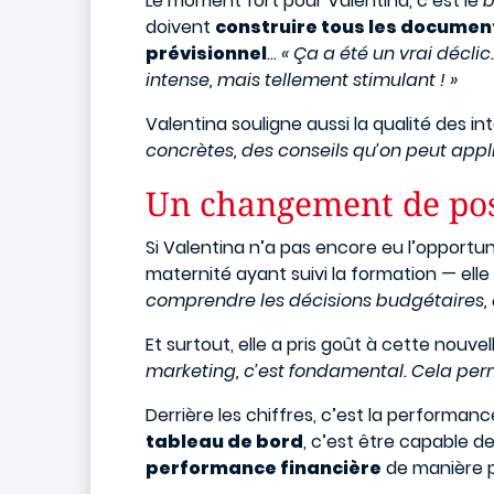
Le moment fort pour Valentina, c’est le
b
doivent
construire tous les documents
prévisionnel
…
« Ça a été un vrai déclic
intense, mais tellement stimulant ! »
Valentina souligne aussi la qualité des i
concrètes, des conseils qu’on peut appl
Un changement de pos
Si Valentina n’a pas encore eu l’oppor
maternité ayant suivi la formation — ell
comprendre les décisions budgétaires, an
Et surtout, elle a pris goût à cette nouvel
marketing, c’est fondamental. Cela perme
Derrière les chiffres, c’est la performanc
tableau de bord
, c’est être capable de
performance financière
de manière pl