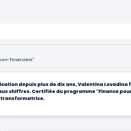
non-financiers"
ion depuis plus de dix ans, Valentina Lovadina fai
 aux chiffres. Certifiée du programme “Finance pou
 transformatrice.