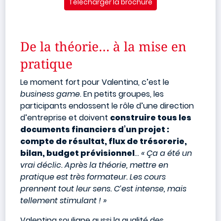
Télécharger la brochure
De la théorie… à la mise en
pratique
Le moment fort pour Valentina, c’est le
business game
. En petits groupes, les
participants endossent le rôle d’une direction
d’entreprise et doivent
construire tous les
documents financiers d’un projet :
compte de résultat, flux de trésorerie,
bilan, budget prévisionnel
…
« Ça a été un
vrai déclic. Après la théorie, mettre en
pratique est très formateur. Les cours
prennent tout leur sens. C’est intense, mais
tellement stimulant ! »
Valentina souligne aussi la qualité des