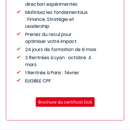
direction expérimentés
Maîtrisez les fondamentaux
: Finance, Stratégie et
Leadership
Prenez du recul pour
optimiser votre impact
24 jours de formation de 9 mois
2 Rentrées à Lyon : octobre &
mars
1 Rentrée à Paris : février
ELIGIBLE CPF
Brochure du certificat DUA