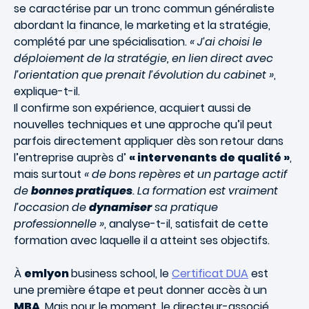
se caractérise par un tronc commun généraliste
abordant la finance, le marketing et la stratégie,
complété par une spécialisation.
« J’ai choisi le
déploiement de la stratégie, en lien direct avec
l’orientation que prenait l’évolution du cabinet »
,
explique-t-il.
Il confirme son expérience, acquiert aussi de
nouvelles techniques et une approche qu’il peut
parfois directement appliquer dès son retour dans
l’entreprise auprès d’
« intervenants de qualité »
,
mais surtout
« de bons repères et un partage actif
de
bonnes pratiques
. La formation est vraiment
l’occasion de
dynamiser
sa pratique
professionnelle »
, analyse-t-il, satisfait de cette
formation avec laquelle il a atteint ses objectifs.
À
emlyon
business school, le
Certificat DUA
est
une première étape et peut donner accès à un
MBA
. Mais pour le moment, le directeur-associé