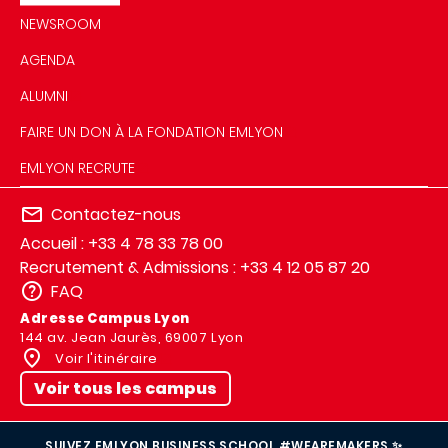
NEWSROOM
AGENDA
ALUMNI
FAIRE UN DON À LA FONDATION EMLYON
EMLYON RECRUTE
Contactez-nous
Accueil : +33 4 78 33 78 00
Recrutement & Admissions : +33 4 12 05 87 20
FAQ
Adresse Campus Lyon
144 av. Jean Jaurès, 69007 Lyon
Voir l'itinéraire
Voir tous les campus
SUIVEZ EMLYON BUSINESS SCHOOL #WEAREMAKERS ✨