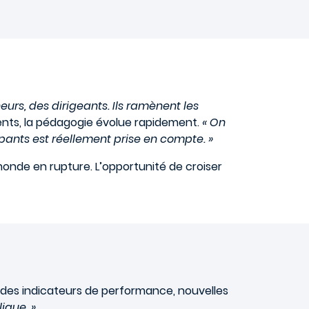
urs, des dirigeants. Ils ramènent les
ents, la pédagogie évolue rapidement.
« On
ipants est réellement prise en compte. »
 monde en rupture. L’opportunité de croiser
 des indicateurs de performance, nouvelles
ique. »