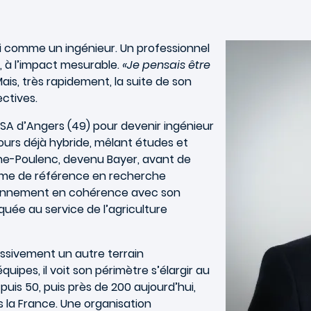
Image
i comme un ingénieur. Un professionnel
, à l’impact mesurable.
«Je pensais être
 Mais, très rapidement, la suite de son
ctives.
l’ESA d’Angers (49) pour devenir ingénieur
ours déjà hybride, mêlant études et
ône-Poulenc, devenu Bayer, avant de
nisme de référence en recherche
ironnement en cohérence avec son
quée au service de l’agriculture
ssivement un autre terrain
uipes, il voit son périmètre s’élargir au
puis 50, puis près de 200 aujourd’hui,
s la France. Une organisation