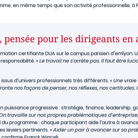
gramme, en même temps que son activité professionnelle, à P
 pensée pour les dirigeants en a
rmation certifiante DUA sur le campus parisien d’emlyon. U
responsabilité.
« Le travail ne s’arrête pas. Il faut être lu
 issus d’univers professionnels très différents. «
Une vraie
ronte nos façons de penser, nos réflexes, nos certitudes. 
puissance progressive : stratégie, finance, leadership, g
On travaille sur nos propres problématiques d’entreprise, 
du programme : chaque participant aide l’autre à avancer
s leviers pertinents. «
Aider un pair à avancer sur sa pr
, confirme Franck Wiacek.