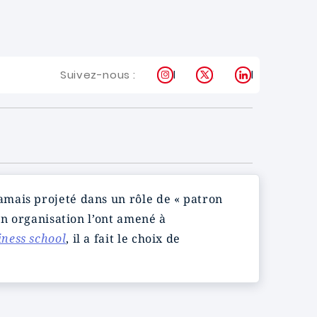
Instagram
X
LinkedIn
Suivez-nous :
jamais projeté dans un rôle de « patron
on organisation l’ont amené à
ness school
, il a fait le choix de