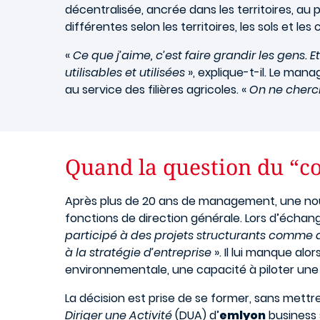
décentralisée, ancrée dans les territoires, au p
différentes selon les territoires, les sols et les 
«
Ce que j’aime, c’est faire grandir les gens. E
utilisables et utilisées
», explique-t-il. Le ma
au service des filières agricoles. «
On ne cherch
Quand la question du “c
Après plus de 20 ans de management, une nouve
fonctions de direction générale. Lors d’échan
participé à des projets structurants comme d
à la stratégie d’entreprise
». Il lui manque al
environnementale, une capacité à piloter une 
La décision est prise de se former, sans mettre
Diriger une Activité
(DUA) d’
emlyon
business 