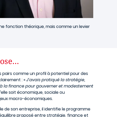
ne fonction théorique, mais comme un levier
pose…
 pairs comme un profil à potentiel pour des
lairement : «
J’avais pratiqué la stratégie,
mé à la finance pour gouverner et modestement
u’elle soit économique, sociale ou
 enjeux macro-économiques.
e de son entreprise, il identifie le programme
uilibre proposé entre stratégie, finance et