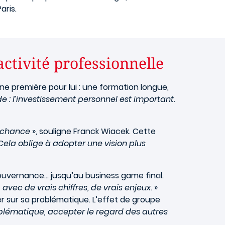
aris.
ctivité professionnelle
ne première pour lui : une formation longue,
cide : l’investissement personnel est important.
 chance
», souligne Franck Wiacek. Cette
Cela oblige à adopter une vision plus
ouvernance… jusqu’au business game final.
avec de vrais chiffres, de vrais enjeux.
»
 sur sa problématique. L’effet de groupe
oblématique, accepter le regard des autres