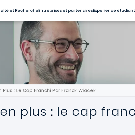
ulté et Recherche
Entreprises et partenaires
Expérience étudian
n Plus : Le Cap Franchi Par Franck Wiacek
en plus : le cap fran