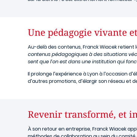
Une pédagogie vivante e
Au-delà des contenus, Franck Wiacek retient l
contenus pédagogiques à des situations vé
sent que l’on est dans une institution qui fo
Il prolonge l’expérience à Lyon à l’occasion d
d’autres promotions, d’élargir son réseau et
Revenir transformé, et 
À son retour en entreprise, Franck Wiacek app
méthodes de collaboration au sein du comité d