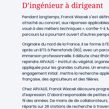
D’ingénieur à dirigeant
Pendant longtemps, Franck Wiacek s’est défin
attaché au concret, aux réponses applicables
voué à des métiers techniques
», confie-t-il.
parcours lui a pourtant ouvert d’autres perspe
Originaire du nord de la France, il se forme à 
après un BTS à Pierrefonds (60), avec un parc
immersion professionnelle. Il débute chez Rh
rejoindre ARVALIS - Institut du végétal, orga
appliquée pour les grandes cultures. Un env
engagement initial : mettre la recherche appli
française, des agriculteurs et des filières.
Chez ARVALIS, Franck Wiacek découvre progre
d’expression. D’abord responsable de petites éq
fil des années. De moins de dix collaborateurs, 
répartis sur 26 stations de recherche à traver