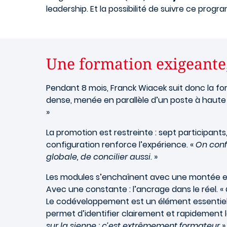
leadership. Et la possibilité de suivre ce pro
Une formation exigeante,
Pendant 8 mois, Franck Wiacek suit donc la fo
dense, menée en parallèle d’un poste à haute 
»
La promotion est restreinte : sept participants,
configuration renforce l’expérience. «
On conf
globale, de concilier aussi
. »
Les modules s’enchaînent avec une montée en 
Avec une constante : l’ancrage dans le réel. «
Le codéveloppement est un élément essentiel 
permet d’identifier clairement et rapidement le
sur la sienne : c’est extrêmement formateur
»