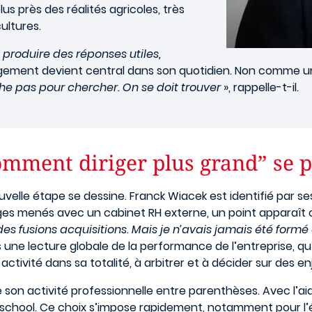
lus près des réalités agricoles, très
cultures.
t produire des réponses utiles,
nagement devient central dans son quotidien. Non comme u
e pas pour chercher. On se doit trouver
», rappelle-t-il.
omment diriger plus grand” se 
lle étape se dessine. Franck Wiacek est identifié par ses
ges menés avec un cabinet RH externe, un point apparaît c
es fusions acquisitions. Mais je n’avais jamais été for
ors une lecture globale de la performance de l’entreprise, q
activité dans sa totalité, à arbitrer et à décider sur des
 son activité professionnelle entre parenthèses. Avec l’aid
school. Ce choix s’impose rapidement, notamment pour l’éq