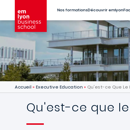
Aller au contenu principal
Nos formations
Découvrir emlyon
Fac
Accueil
Executive Education
Qu'est-ce Que Le D
Qu'est-ce que le 