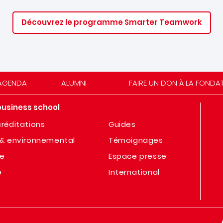
Découvrez le programme Smarter Teamwork
AGENDA
ALUMNI
FAIRE UN DON À LA FONDA
business school
réditations
Guides
& environnemental
Témoignages
te
Espace presse
e
International