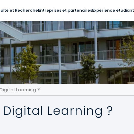
ulté et Recherche
Entreprises et partenaires
Expérience étudian
igital Learning ?
Digital Learning ?