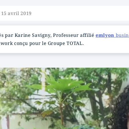
 15 avril 2019
s par Karine Savigny, Professeur affilié
emlyon
busin
mwork conçu pour le Groupe TOTAL.