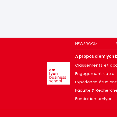
NEWSROOM
A propos d'emlyon 
Image
Classements et acc
Engagement social 
Expérience étudian
Faculté & Recherch
Fondation emlyon