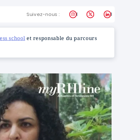
Instagram
X
LinkedIn
Suivez-nous :
ess school
et responsable du parcours