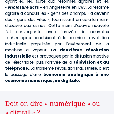
ayant eu lieu suite aux réformes agraires et les
«
enclosure acts
»
en Angleterre en 1793. La réforme
agraire a conduit les « gens des champs » à devenir
des « gens des villes », fournissant en cela la main-
d’œuvre aux usines. Cette main d’œuvre nouvelle
fut convergente avec l’arrivée de nouvelles
technologies conduisant à la première révolution
industrielle propulsée par l’avènement de la
machine à vapeur.
La deuxième révolution
industrielle
est provoquée par la diffusion massive
de l’électricité, puis l’arrivée de la
télévision et du
téléphone.
La troisième révolution industrielle, c’est
le passage d’une
économie analogique à une
économie numérique, ou digitale.
Doit-on dire « numérique » ou
« digital » ?