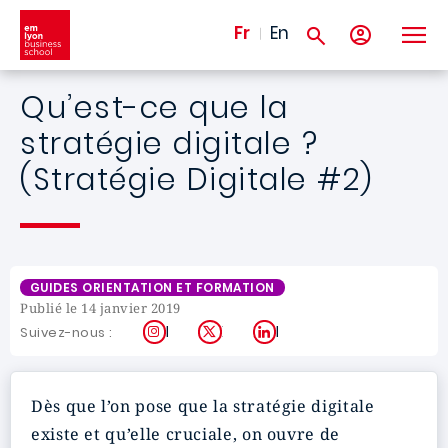
Aller au contenu principal
Fr
En
Qu’est-ce que la
stratégie digitale ?
(Stratégie Digitale #2)
GUIDES ORIENTATION ET FORMATION
Publié le 14 janvier 2019
Instagram
X
LinkedIn
Suivez-nous :
Dès que l’on pose que la stratégie digitale
existe et qu’elle cruciale, on ouvre de