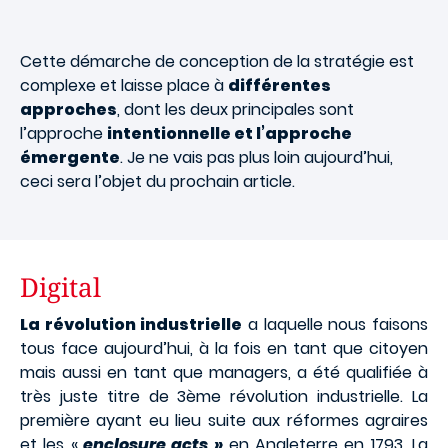
Cette démarche de conception de la stratégie est
complexe et laisse place à
différentes
approches
, dont les deux principales sont
l’approche
intentionnelle et l’approche
émergente
. Je ne vais pas plus loin aujourd’hui,
ceci sera l’objet du prochain article.
Digital
La révolution industrielle
a laquelle nous faisons
tous face aujourd’hui, à la fois en tant que citoyen
mais aussi en tant que managers, a été qualifiée à
très juste titre de 3ème révolution industrielle. La
première ayant eu lieu suite aux réformes agraires
et les «
enclosure acts
»
en Angleterre en 1793. La