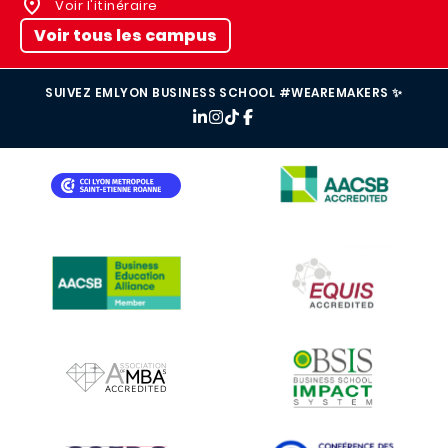
Voir l'itinéraire
Voir tous les campus
SUIVEZ EMLYON BUSINESS SCHOOL #WEAREMAKERS ✨
IMAGE
IMAGE
IMAGE
IMAGE
IMAGE
IMAGE
IMAGE