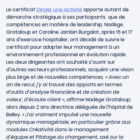
Le certificat
Diriger une activité
apporte autant de
démarche stratégique à ses participants que de
compétences en matière de leadership. Nadège
Grataloup et Caroline Jambin Burgalat, après 15 et 17
ans d’exercice hospitalier, ont décidé de suivre le
certificat pour adapter leur management à un
environnement professionnel en évolution rapide.
Les deux dirigeantes ont souhaité s’ouvrir sur
d’autres secteurs professionnels, acquérir une vision
plus large et de nouvelles compétences. «
Avec un
an de recul, j’y ai trouvé des apports en termes
d’outils d’analyse financière et de création de
valeur, d’écoute client », affirme
Nadège Grataloup,
alors depuis 2 ans directrice déléguée de l’hôpital de
Belley.
« J’ai vraiment impulsé une nouvelle
dynamique managériale, en particulier grâce aux
modules Créativité dans le management
d’équipe et Pilotage du changement, axé sur la