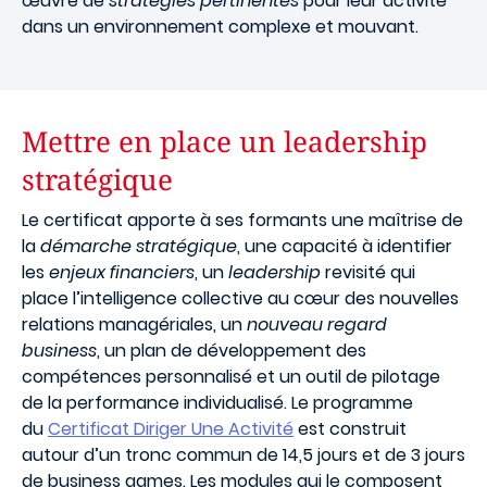
œuvre de
stratégies pertinentes
pour leur activité
dans un environnement complexe et mouvant.
Mettre en place un leadership
stratégique
Le certificat apporte à ses formants une maîtrise de
la
démarche stratégique
, une capacité à identifier
les
enjeux financiers
, un
leadership
revisité qui
place l’intelligence collective au cœur des nouvelles
relations managériales, un
nouveau regard
business
, un plan de développement des
compétences personnalisé et un outil de pilotage
de la performance individualisé. Le programme
du
Certificat Diriger Une Activité
est construit
autour d’un tronc commun de 14,5 jours et de 3 jours
de business games. Les modules qui le composent