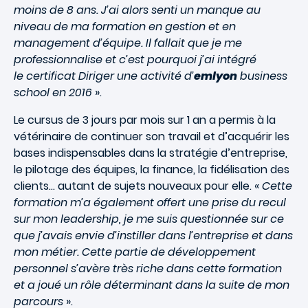
moins de 8 ans. J’ai alors senti un manque au
niveau de ma formation en gestion et en
management d’équipe. Il fallait que je me
professionnalise et c’est pourquoi j’ai intégré
le certificat
Diriger une activité
d’
emlyon
business
school en 2016
».
Le cursus de 3 jours par mois sur 1 an a permis à la
vétérinaire de continuer son travail et d’acquérir les
bases indispensables dans la stratégie d’entreprise,
le pilotage des équipes, la finance, la fidélisation des
clients… autant de sujets nouveaux pour elle. «
Cette
formation m’a également offert une prise du recul
sur mon leadership, je me suis questionnée sur ce
que j’avais envie d’instiller dans l’entreprise et dans
mon métier. Cette partie de développement
personnel s’avère très riche dans cette formation
et a joué un rôle déterminant dans la suite de mon
parcours
».