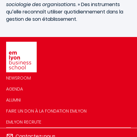
sociologie des organisations.
» Des instruments
qu’elle reconnaît utiliser quotidiennement dans la
gestion de son établissement.
Image
NEWSROOM
AGENDA
ALUMNI
FAIRE UN DON À LA FONDATION EMLYON
EMLYON RECRUTE
Contactez-nous