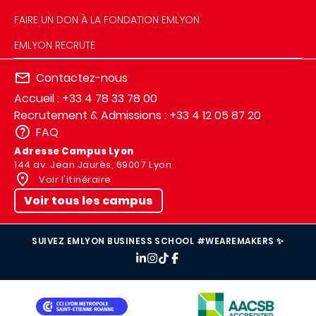
FAIRE UN DON À LA FONDATION EMLYON
EMLYON RECRUTE
Contactez-nous
Accueil : +33 4 78 33 78 00
Recrutement & Admissions : +33 4 12 05 87 20
FAQ
Adresse Campus Lyon
144 av. Jean Jaurès, 69007 Lyon
Voir l'itinéraire
Voir tous les campus
SUIVEZ EMLYON BUSINESS SCHOOL #WEAREMAKERS ✨
IMAGE
IMAGE