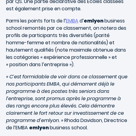
par QS. Une partie déclarative des Ecoles classées
est également prise en compte.
Parmi les points forts de l’
EMBA
d’
emlyon
business
school remontés par ce classement, on notera des
profils de participants très diversifiés (parité
homme-femme et nombre de nationalités) et
hautement qualifiés (note maximale obtenue dans
les catégories « expérience professionnelle » et
« position dans l’entreprise »).
« C’est formidable de voir dans ce classement que
nos participants EMBA, qui démarrent déjà le
programme à des postes très seniors dans
l’entreprise, sont promus après le programme à
des rangs encore plus élevés. Cela démontre
clairement le fort retour sur investissement de ce
programme d’emlyon. »
Rhoda Davidson, Directrice
de l’EMBA
emlyon
business school.