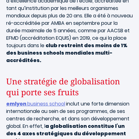
d’excellence académique de l’école, accréditée en
tant qu’institution par les meilleurs organismes
mondiaux depuis plus de 20 ans. Elle a été à nouveau
ré-accréditée par AMBA en septembre pour la
durée maximale de 5 années, comme par AACSB et
EFMD (accréditation EQUIS) en 2019, ce qui la place
toujours dans le
club restreint des moins de 1%
des business schools mondiales multi-
accréditées.
Une stratégie de globalisation
qui porte ses fruits
emlyon
business school
inclut une forte dimension
internationale au sein de ses programmes, de ses
centres de recherche, et dans son développement
global. En effet, l
a globalisation constitue l’un
des 4 axes stratégiques du développement