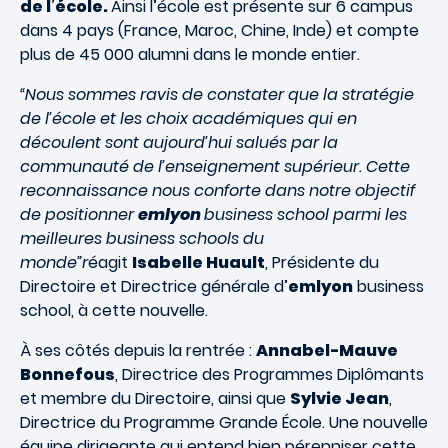
de l’école.
Ainsi l’école est présente sur 6 campus
dans 4 pays (France, Maroc, Chine, Inde) et compte
plus de 45 000 alumni dans le monde entier.
“Nous sommes ravis de constater que la stratégie
de l’école et les choix académiques qui en
découlent sont aujourd’hui salués par la
communauté de l’enseignement supérieur. Cette
reconnaissance nous conforte dans notre objectif
de positionner
emlyon
business school parmi les
meilleures business schools du
monde”r
éagit
Isabelle Huault
, Présidente du
Directoire et Directrice générale d’
emlyon
business
school, à cette nouvelle.
À ses côtés depuis la rentrée :
Annabel-Mauve
Bonnefous
, Directrice des Programmes Diplômants
et membre du Directoire, ainsi que
Sylvie Jean
,
Directrice du Programme Grande École. Une nouvelle
équipe dirigeante qui entend bien pérenniser cette