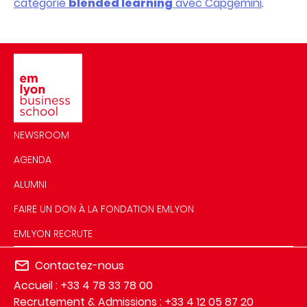
catégorie
blended learning
avec Capgemini
.
Image
NEWSROOM
AGENDA
ALUMNI
FAIRE UN DON À LA FONDATION EMLYON
EMLYON RECRUTE
Contactez-nous
Accueil : +33 4 78 33 78 00
Recrutement & Admissions : +33 4 12 05 87 20