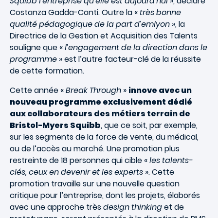
Squibb l’entreprise qu’elle est aujourd’hui
», déclare
Costanza Gadda-Conti. Outre la «
très bonne
qualité pédagogique de la part d’emlyon
», la
Directrice de la Gestion et Acquisition des Talents
souligne que «
l’engagement de la direction dans le
programme
» est l’autre facteur-clé de la réussite
de cette formation.
Cette année «
Break Through
»
innove avec un
nouveau programme exclusivement dédié
aux collaborateurs des métiers terrain de
Bristol-Myers Squibb
, que ce soit, par exemple,
sur les segments de la force de vente, du médical,
ou de l’accès au marché. Une promotion plus
restreinte de 18 personnes qui cible «
les talents-
clés, ceux en devenir et les experts
». Cette
promotion travaille sur une nouvelle question
critique pour l’entreprise, dont les projets, élaborés
avec une approche très
design thinking
et de