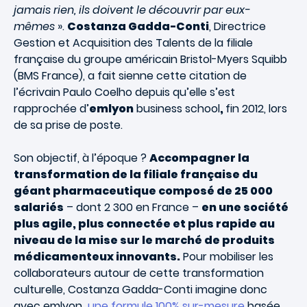
jamais rien, ils doivent le découvrir par eux-
mêmes
».
Costanza Gadda-Conti
, Directrice
Gestion et Acquisition des Talents de la filiale
française du groupe américain Bristol-Myers Squibb
(BMS France), a fait sienne cette citation de
l’écrivain Paulo Coelho depuis qu’elle s’est
rapprochée d’
emlyon
business school
,
fin 2012, lors
de sa prise de poste.
Son objectif, à l’époque ?
Accompagner la
transformation de la filiale française du
géant pharmaceutique composé de 25 000
salariés
– dont 2 300 en France –
en une société
plus agile, plus connectée et plus rapide au
niveau de la mise sur le marché de produits
médicamenteux innovants.
Pour mobiliser les
collaborateurs autour de cette transformation
culturelle, Costanza Gadda-Conti imagine donc
avec emlyon
une formule 100% sur-mesure
basée