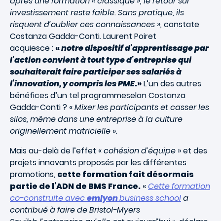
après une formation « classique », le retour sur
investissement reste faible. Sans pratique, ils
risquent d’oublier ces connaissances »,
constate
Costanza Gadda-Conti
.
Laurent Poiret
acquiesce :
«
notre dispositif d’apprentissage par
l’action convient à tout type d’entreprise qui
souhaiterait faire participer ses salariés à
l’innovation, y compris les PME
.»
L’un des autres
bénéfices d’un tel programmeselon Costanza
Gadda-Conti ? «
Mixer les participants et casser les
silos, même dans une entreprise à la culture
originellement matricielle
».
Mais au-delà de l’effet «
cohésion d’équipe
» et des
projets innovants proposés par les différentes
promotions,
cette formation fait désormais
partie de l’ADN de BMS France.
«
Cette formation
co-construite avec
emlyon
business school
a
contribué à faire de Bristol-Myers