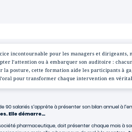
cice incontournable pour les managers et dirigeants, m
pter l’attention ou à embarquer son auditoire : chacun 
r la posture, cette formation aide les participants à g
 l’oral pour transformer chaque intervention en véritab
de 90 salariés s’apprête à présenter son bilan annuel à l’
pes. Elle démarre…
e société pharmaceutique, doit présenter chaque mois à so