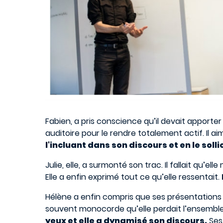
Fabien, a pris conscience qu’il devait apporte
auditoire pour le rendre totalement actif. Il ai
l'incluant dans son discours et en le soll
Julie, elle, a surmonté son trac. Il fallait qu’
Elle a enfin exprimé tout ce qu’elle ressentait.
Hélène a enfin compris que ses présentations p
souvent monocorde qu’elle perdait l’ensemble
yeux et elle a dynamisé son discours.
Ses 