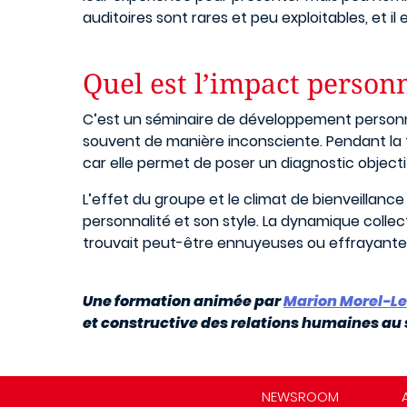
auditoires sont rares et peu exploitables, et il 
Quel est l’impact personn
C’est un séminaire de développement personn
souvent de manière inconsciente. Pendant la f
car elle permet de poser un diagnostic objecti
L’effet du groupe et le climat de bienveillan
personnalité et son style. La dynamique collect
trouvait peut-être ennuyeuses ou effrayante
Une formation animée par
Marion Morel-L
et constructive des relations humaines au s
NEWSROOM