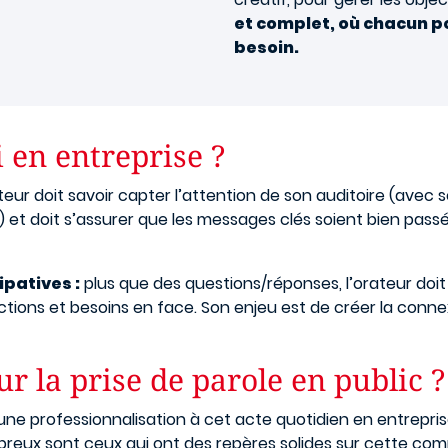
et complet, où chacun pou
besoin.
 en entreprise ?
ateur doit savoir capter l’attention de son auditoire (avec
et doit s’assurer que les messages clés soient bien passés
ipatives :
plus que des questions/réponses, l’orateur doit
actions et besoins en face. Son enjeu est de créer la conn
r la prise de parole en public ?
e professionnalisation à cet acte quotidien en entreprise
reux sont ceux qui ont des repères solides sur cette co