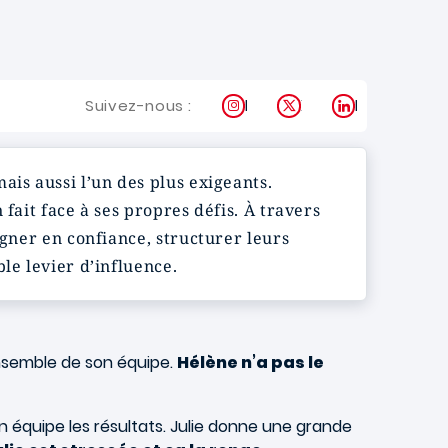
Instagram
X
LinkedIn
Suivez-nous :
ais aussi l’un des plus exigeants.
fait face à ses propres défis. À travers
agner en confiance, structurer leurs
le levier d’influence.
ensemble de son équipe.
Hélène n’a pas le
n équipe les résultats. Julie donne une grande