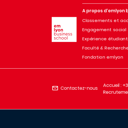
A propos d'emlyon 
Image
Classements et acc
Engagement social 
Expérience étudian
Faculté & Recherch
Fondation emlyon
Accueil : +
Contactez-nous
Recrutemen