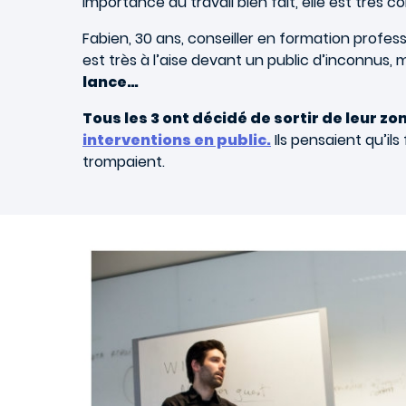
importance au travail bien fait, elle est très
Fabien, 30 ans, conseiller en formation profe
est très à l’aise devant un public d’inconnus, m
lance…
Tous les 3 ont décidé de sortir de leur z
interventions en public.
Ils pensaient qu’il
trompaient.