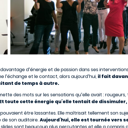
r davantage d’énergie et de passion dans ses interventions.
me l’échange et le contact, alors aujourd’hui,
il fait dava
icitant de temps à autre.
elle mette des mots sur les sensations qu’elle avait : rougeur
Et toute cette énergie qu’elle tentait de dissimuler, 
ouvaient être lassantes. Elle maîtrisait tellement son su
 de son auditoire.
Aujourd’hui, elle est tournée vers s
slides sont beaucoup plus percutantes et elle a compris que