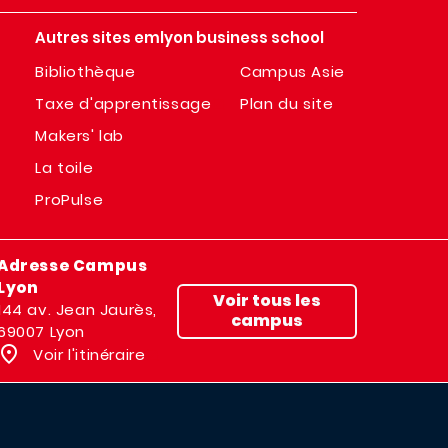
Autres sites emlyon business school
Bibliothèque
Campus Asie
Taxe d'apprentissage
Plan du site
Makers' lab
La toile
ProPulse
Adresse Campus
Lyon
Voir tous les
144 av. Jean Jaurès,
campus
69007 Lyon
Voir l'itinéraire