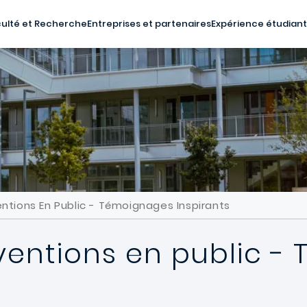
ulté et Recherche
Entreprises et partenaires
Expérience étudian
entions En Public - Témoignages Inspirants
rventions en public 