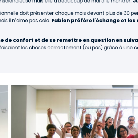
 consciencieuse mais elle a beaucoup de mal à le montrer.
J
ssionnelle doit présenter chaque mois devant plus de 30 p
ais il n’aime pas cela.
Fabien préfère l’échange et les e
one de confort et de se remettre en question en suiv
s faisaient les choses correctement (ou pas) grâce à une ce