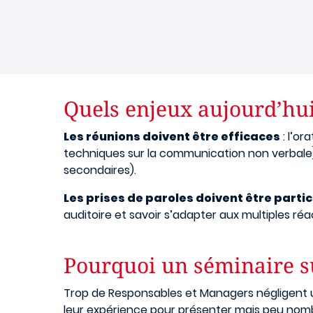
Quels enjeux aujourd’hui
Les réunions doivent être efficaces
: l’or
techniques sur la communication non verbale) 
secondaires).
Les prises de paroles doivent être partic
auditoire et savoir s’adapter aux multiples ré
Pourquoi un séminaire su
Trop de Responsables et Managers négligent un
leur expérience pour présenter mais peu nomb