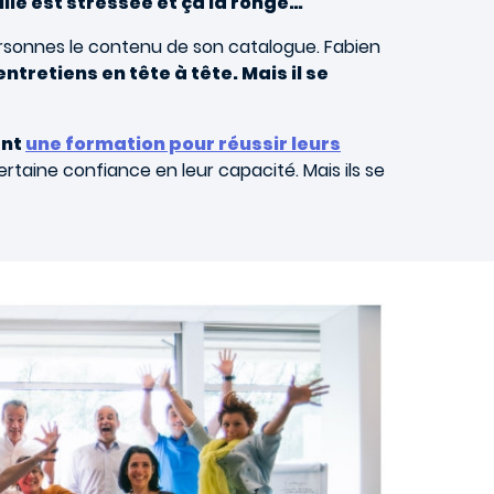
ulie est stressée et ça la ronge…
ersonnes le contenu de son catalogue. Fabien
ntretiens en tête à tête. Mais il se
ant
une formation pour réussir leurs
rtaine confiance en leur capacité. Mais ils se