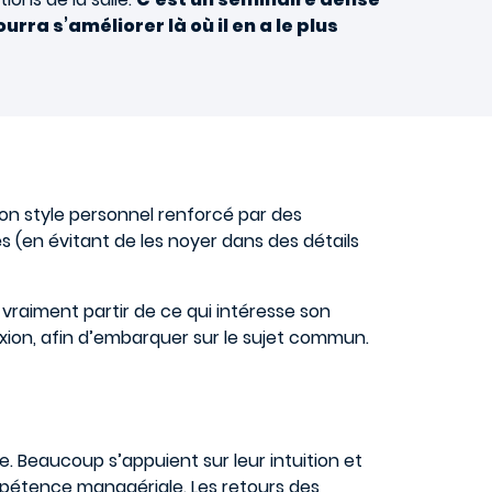
rra s’améliorer là où il en a le plus
 son style personnel renforcé par des
 (en évitant de les noyer dans des détails
 vraiment partir de ce qui intéresse son
exion, afin d’embarquer sur le sujet commun.
. Beaucoup s’appuient sur leur intuition et
mpétence managériale. Les retours des