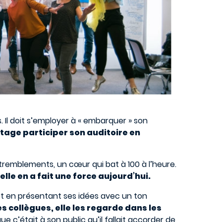
 Il doit s’employer à « embarquer » son
ntage participer son auditoire en
s, tremblements, un cœur qui bat à 100 à l’heure.
elle en a fait une force aujourd’hui.
jet en présentant ses idées avec un ton
es collègues, elle les regarde dans les
 c’était à son public qu’il fallait accorder de