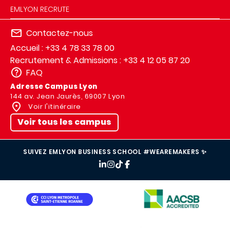
EMLYON RECRUTE
Contactez-nous
Accueil : +33 4 78 33 78 00
Recrutement & Admissions : +33 4 12 05 87 20
FAQ
Adresse Campus Lyon
144 av. Jean Jaurès, 69007 Lyon
Voir l'itinéraire
Voir tous les campus
SUIVEZ EMLYON BUSINESS SCHOOL #WEAREMAKERS ✨
IMAGE
IMAGE