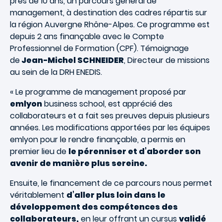
près de 10 ans, un parcours général de
management, à destination des cadres répartis sur
la région Auvergne Rhône-Alpes. Ce programme est
depuis 2 ans finançable avec le Compte
Professionnel de Formation (CPF). Témoignage
de
Jean-Michel SCHNEIDER
, Directeur de missions
au sein de la DRH ENEDIS.
« Le programme de management proposé par
emlyon
business school, est apprécié des
collaborateurs et a fait ses preuves depuis plusieurs
années. Les modifications apportées par les équipes
emlyon pour le rendre finançable, a permis en
premier lieu de
le pérenniser et d’aborder son
avenir de manière plus sereine.
Ensuite, le financement de ce parcours nous permet
véritablement
d’aller plus loin dans le
développement des compétences des
collaborateurs,
en leur offrant un cursus
validé