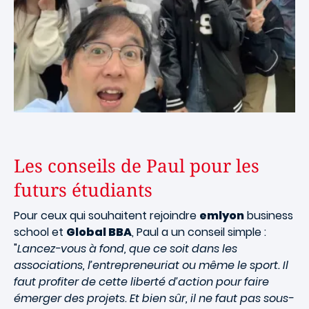
Les conseils de Paul pour les
futurs étudiants
Pour ceux qui souhaitent rejoindre
emlyon
business
school et
Global BBA
, Paul a un conseil simple :
"
Lancez-vous à fond, que ce soit dans les
associations, l’entrepreneuriat ou même le sport. Il
faut profiter de cette liberté d’action pour faire
émerger des projets. Et bien sûr, il ne faut pas sous-