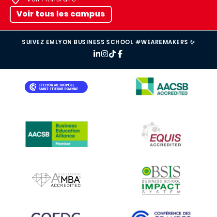
Voir tous les campus
SUIVEZ EMLYON BUSINESS SCHOOL #WEAREMAKERS ✨
IMAGE
IMAGE
IMAGE
IMAGE
IMAGE
IMAGE
IMAGE
IMAGE