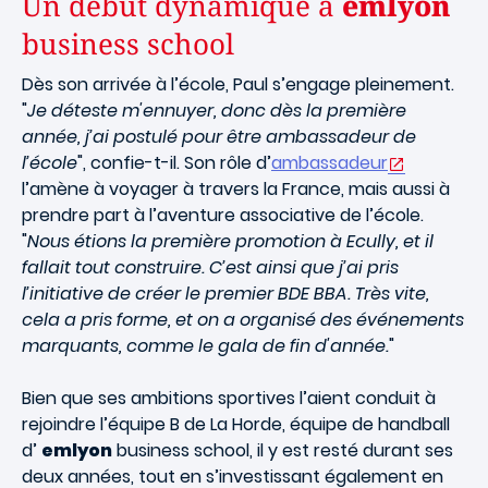
Un début dynamique à
emlyon
business school
Dès son arrivée à l’école, Paul s’engage pleinement.
"
Je déteste m'ennuyer, donc dès la première
année, j’ai postulé pour être ambassadeur de
l’école
", confie-t-il. Son rôle d’
ambassadeur
l’amène à voyager à travers la France, mais aussi à
prendre part à l’aventure associative de l’école.
"
Nous étions la première promotion à Ecully, et il
fallait tout construire. C’est ainsi que j’ai pris
l’initiative de créer le premier BDE BBA. Très vite,
cela a pris forme, et on a organisé des événements
marquants, comme le gala de fin d'année.
"
Bien que ses ambitions sportives l’aient conduit à
rejoindre l’équipe B de La Horde, équipe de handball
d’
emlyon
business school, il y est resté durant ses
deux années, tout en s’investissant également en