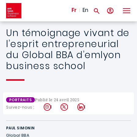
Aller au contenu principal
Fr
En
Un témoignage vivant de
l’esprit entrepreneurial
du Global BBA d’emlyon
business school
Publié le 24 avril 2025
PORTRAITS
Instagram
X
LinkedIn
Suivez-nous :
PAUL SIMONIN
Global BBA