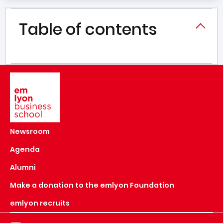
Table of contents
Image
Newsroom
Agenda
Alumni
Make a donation to the emlyon Foundation
emlyon recruits