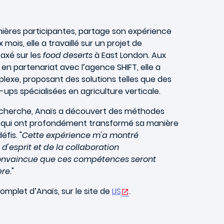
mières participantes, partage son expérience
mois, elle a travaillé sur un projet de
 axé sur les
food deserts
à East London. Aux
n partenariat avec l’agence SHIFT, elle a
xe, proposant des solutions telles que des
ups spécialisées en agriculture verticale.
echerche, Anaïs a découvert des méthodes
qui ont profondément transformé sa manière
fis. "
Cette expérience m'a montré
 d'esprit et de la collaboration
s convaincue que ces compétences seront
re.
"
mplet d’Anaïs, sur le site de
LIS
.