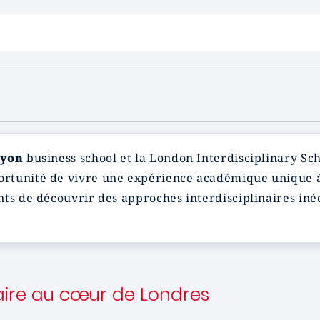
yon
business school et la London Interdisciplinary Sch
pportunité de vivre une expérience académique unique
ts de découvrir des approches interdisciplinaires inédi
aire au cœur de Londres