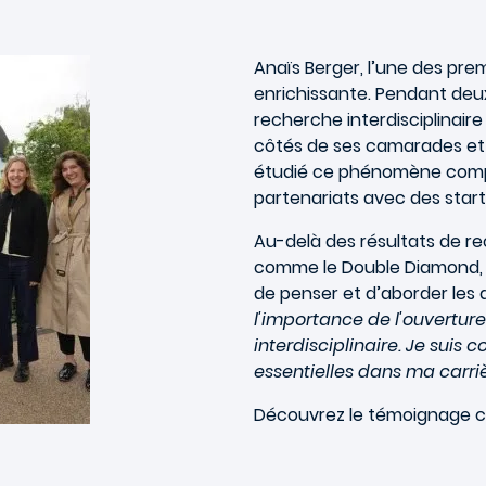
Anaïs Berger, l’une des pre
enrichissante. Pendant deux 
recherche interdisciplinaire
côtés de ses camarades et e
étudié ce phénomène comple
partenariats avec des start-
Au-delà des résultats de r
comme le Double Diamond, 
de penser et d’aborder les dé
l'importance de l'ouverture
interdisciplinaire. Je sui
essentielles dans ma carriè
Découvrez le témoignage co