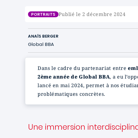
Publié le 2 décembre 2024
PORTRAITS
ANAÏS BERGER
Global BBA
Dans le cadre du partenariat entre
eml
2ème année de Global BBA
, a eu l’o
lancé en mai 2024, permet à nos étudian
problématiques concrètes.
Une immersion interdisciplin