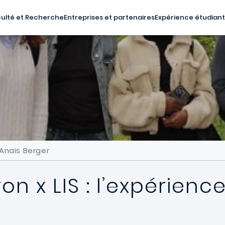
ulté et Recherche
Entreprises et partenaires
Expérience étudian
’Anaïs Berger
n x LIS : l’expérienc