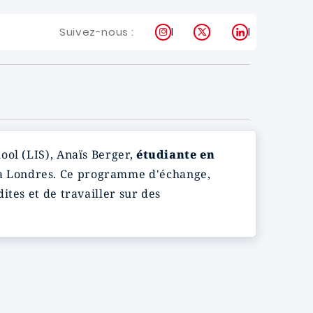
Instagram
X
LinkedIn
Suivez-nous :
ool (LIS), Anaïs Berger,
étudiante en
 à Londres. Ce programme d'échange,
tes et de travailler sur des