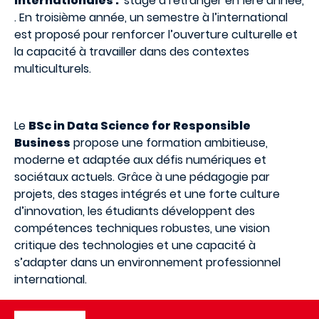
internationales :
stage à l'étranger en 1ère année,
. En troisième année, un semestre à l’international
est proposé pour renforcer l’ouverture culturelle et
la capacité à travailler dans des contextes
multiculturels.
Le
BSc in Data Science for Responsible
Business
propose une formation ambitieuse,
moderne et adaptée aux défis numériques et
sociétaux actuels. Grâce à une pédagogie par
projets, des stages intégrés et une forte culture
d’innovation, les étudiants développent des
compétences techniques robustes, une vision
critique des technologies et une capacité à
s’adapter dans un environnement professionnel
international.
Image