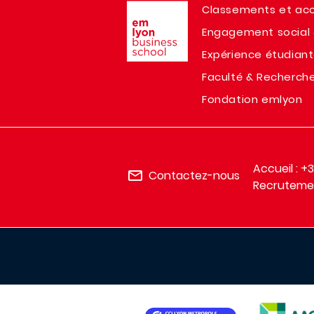
Image
Classements et acc
Engagement social 
Expérience étudian
Faculté & Recherch
Fondation emlyon
Accueil : +
Contactez-nous
Recrutemen
IMAGE
IMAGE