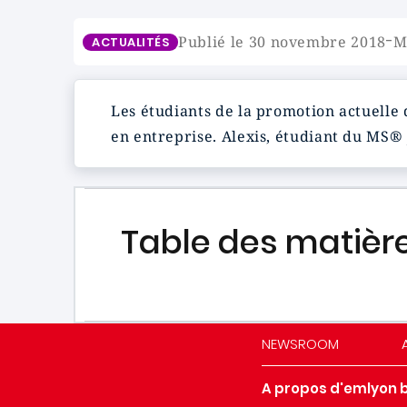
-
Publié le 30 novembre 2018
M
ACTUALITÉS
Les étudiants de la promotion actuelle 
en entreprise. Alexis, étudiant du MS® 
Table des matièr
NEWSROOM
A propos d'emlyon 