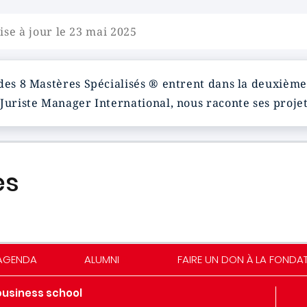
ise à jour le 23 mai 2025
des 8 Mastères Spécialisés ® entrent dans la deuxième
Juriste Manager International, nous raconte ses projet
es
AGENDA
ALUMNI
FAIRE UN DON À LA FONDA
business school