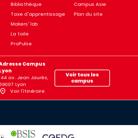
Bibliothèque
Campus Asie
Taxe d'apprentissage
Plan du site
Makers' lab
La toile
ProPulse
Adresse Campus
Lyon
Voir tous les
144 av. Jean Jaurès,
campus
69007 Lyon
Voir l'itinéraire
IMAGE
IMAGE