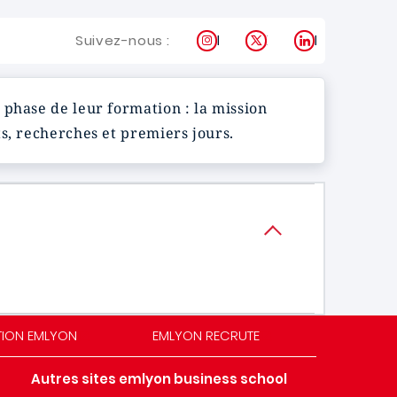
Instagram
X
LinkedIn
Suivez-nous :
 phase de leur formation : la mission
s, recherches et premiers jours.
TION EMLYON
EMLYON RECRUTE
Autres sites emlyon business school