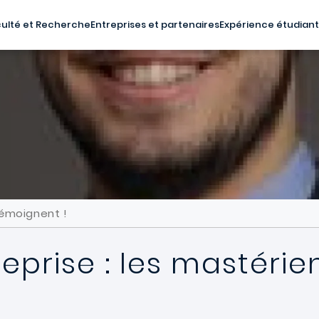
ulté et Recherche
Entreprises et partenaires
Expérience étudian
Témoignent !
reprise : les mastéri