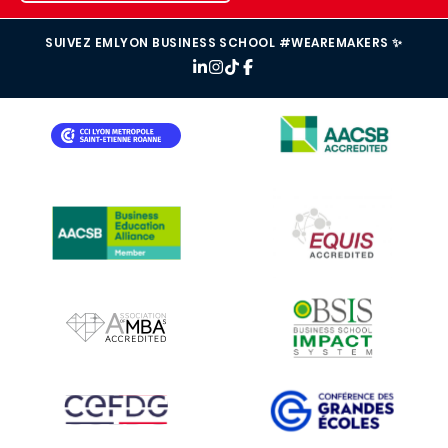
SUIVEZ EMLYON BUSINESS SCHOOL #WEAREMAKERS ✨
IMAGE
IMAGE
IMAGE
IMAGE
IMAGE
IMAGE
IMAGE
IMAGE