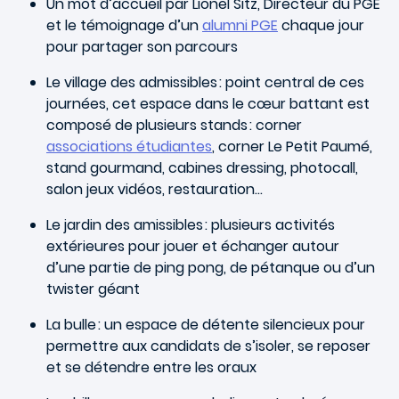
Un mot d’accueil par Lionel Sitz, Directeur du PGE
et le témoignage d’un
alumni PGE
chaque jour
pour partager son parcours
Le village des admissibles : point central de ces
journées, cet espace dans le cœur battant est
composé de plusieurs stands : corner
associations étudiantes
, corner Le Petit Paumé,
stand gourmand, cabines dressing, photocall,
salon jeux vidéos, restauration…
Le jardin des amissibles : plusieurs activités
extérieures pour jouer et échanger autour
d’une partie de ping pong, de pétanque ou d’un
twister géant
La bulle : un espace de détente silencieux pour
permettre aux candidats de s’isoler, se reposer
et se détendre entre les oraux