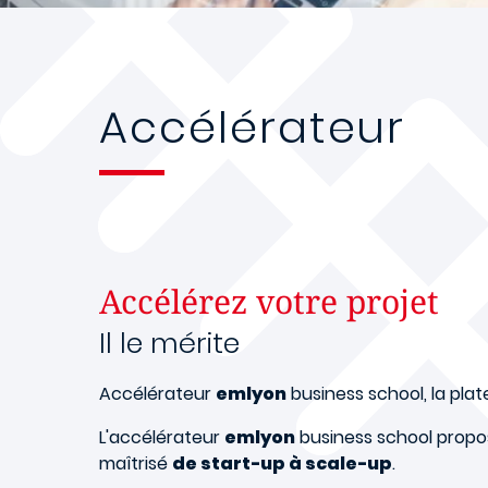
Accélérateur
Accélérez votre projet
Il le mérite
Accélérateur
emlyon
business school, la pla
L'accélérateur
emlyon
business school propo
maîtrisé
de start-up à scale-up
.