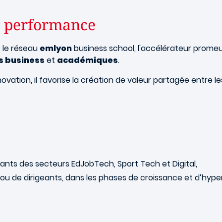
t performance
t le réseau
emlyon
business school, l'accélérateur promeu
s business
et
académiques
.
ation, il favorise la création de valeur partagée entre le
ovants des secteurs EdJobTech, Sport Tech et Digital,
s ou de dirigeants, dans les phases de croissance et d’hyp