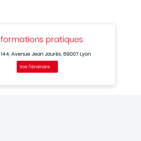
nformations pratiques
N
144, Avenue Jean Jaurès, 69007 Lyon
Voir l'itinéraire