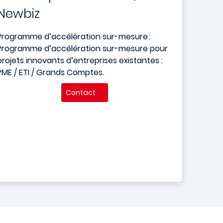
Newbiz
Programme d’accélération sur-mesure :
Programme d’accélération sur-mesure pour
projets innovants d’entreprises
existantes :
PME / ETI / Grands Comptes.
Contact