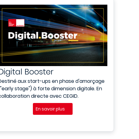
Digital Booster
Destiné aux
start-ups en phase d'amorçage
("early stage") à forte dimension digitale. En
collaboration directe avec CEGID.
En savoir plus