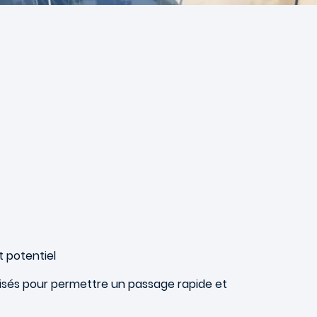
t potentiel
isés pour permettre un passage rapide et