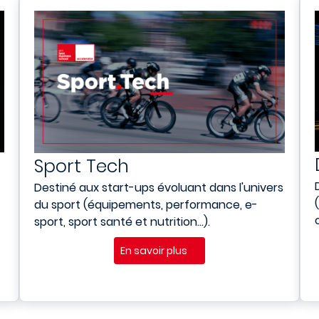
Sport Tech
Destiné aux
start-ups évoluant dans l'univers
du sport
(équipements, performance, e-
sport, sport santé et nutrition…).
En savoir plus