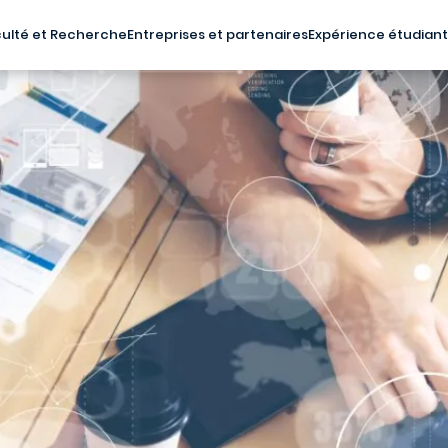
ulté et Recherche
Entreprises et partenaires
Expérience étudian