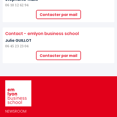
06 10 12 62 94
Contacter par mail
Contact - emlyon business school
Julie GUILLOT
06 45 23 23 04
Contacter par mail
Image
NEWSROOM