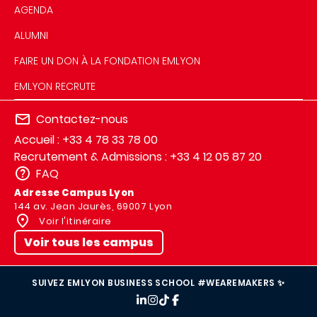
AGENDA
ALUMNI
FAIRE UN DON À LA FONDATION EMLYON
EMLYON RECRUTE
Contactez-nous
Accueil : +33 4 78 33 78 00
Recrutement & Admissions : +33 4 12 05 87 20
FAQ
Adresse Campus Lyon
144 av. Jean Jaurès, 69007 Lyon
Voir l'itinéraire
Voir tous les campus
SUIVEZ EMLYON BUSINESS SCHOOL #WEAREMAKERS ✨